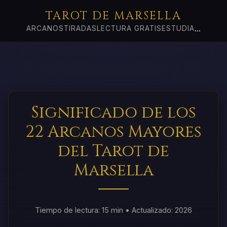
TAROT DE MARSELLA
...
ARCANOS
TIRADAS
LECTURA GRATIS
ESTUDIA
Significado de los
22 Arcanos Mayores
del Tarot de
Marsella
Tiempo de lectura: 15 min • Actualizado: 2026