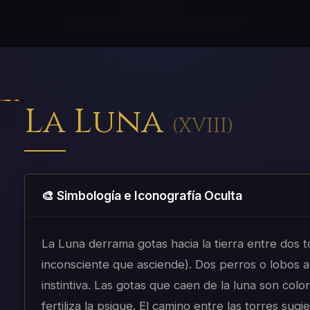
La Luna
(
XVIII
)
🎨 Simbología e Iconografía Oculta
La Luna derrama gotas hacia la tierra entre dos 
inconsciente que asciende). Dos perros o lobos a
instintiva. Las gotas que caen de la luna son colo
fertiliza la psique. El camino entre las torres sug