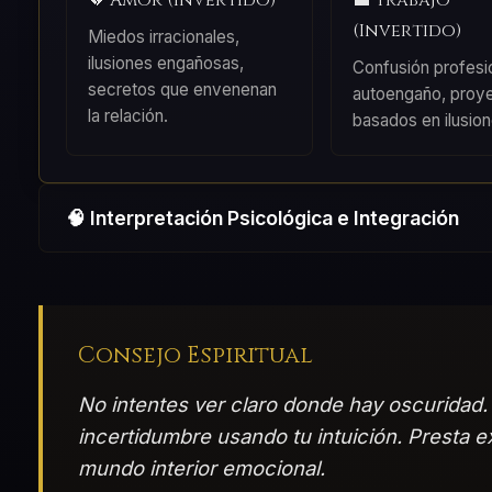
💔 Amor (Invertido)
💼 Trabajo
(Invertido)
Miedos irracionales,
ilusiones engañosas,
Confusión profesio
secretos que envenenan
autoengaño, proy
la relación.
basados en ilusion
🧠 Interpretación Psicológica e Integración
Consejo Espiritual
No intentes ver claro donde hay oscuridad.
incertidumbre usando tu intuición. Presta e
mundo interior emocional.