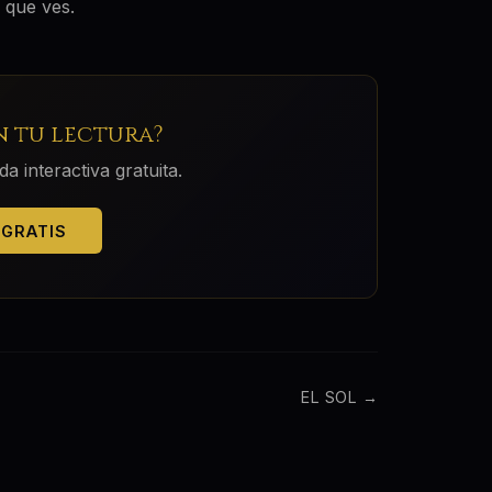
 que ves.
n tu lectura?
 interactiva gratuita.
 GRATIS
EL SOL
→