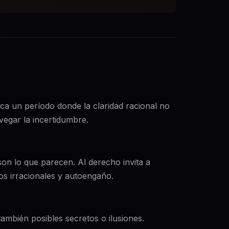
dica un período donde la claridad racional no
vegar la incertidumbre.
son lo que parecen. Al derecho invita a
dos irracionales y autoengaño.
también posibles secretos o ilusiones.