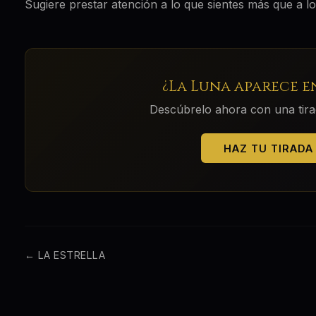
Sugiere prestar atención a lo que sientes más que a lo
¿
La Luna
aparece e
Descúbrelo ahora con una tirada
HAZ TU TIRADA
←
LA ESTRELLA