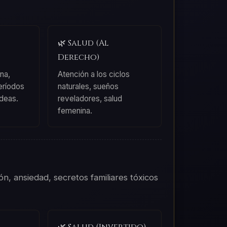
🌿 Salud (Al
Derecho)
na,
Atención a los ciclos
períodos
naturales, sueños
ideas.
reveladores, salud
femenina.
ón, ansiedad, secretos familiares tóxicos