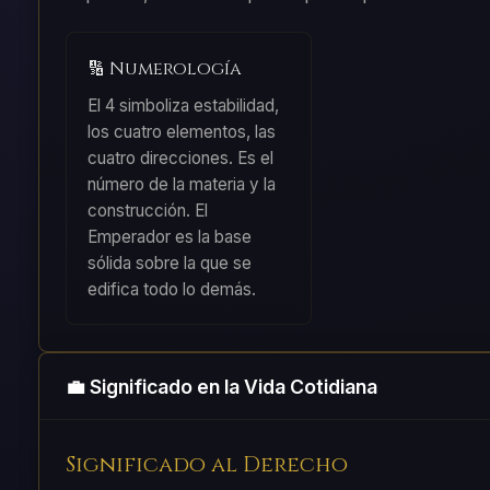
🔢 Numerología
El 4 simboliza estabilidad,
los cuatro elementos, las
cuatro direcciones. Es el
número de la materia y la
construcción. El
Emperador es la base
sólida sobre la que se
edifica todo lo demás.
💼 Significado en la Vida Cotidiana
Significado al Derecho