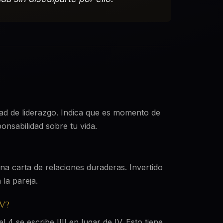
dad de liderazgo. Indica que es momento de
onsabilidad sobre tu vida.
na carta de relaciones duraderas. Invertido
la pareja.
IV?
4 se escribe IIII en lugar de IV. Esto tiene