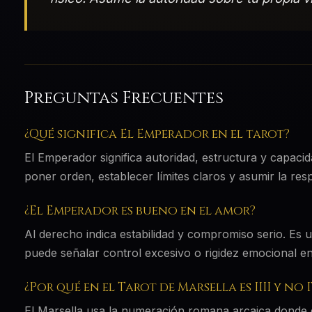
Preguntas Frecuentes
¿Qué significa El Emperador en el tarot?
El Emperador significa autoridad, estructura y capaci
poner orden, establecer límites claros y asumir la resp
¿El Emperador es bueno en el amor?
Al derecho indica estabilidad y compromiso serio. Es u
puede señalar control excesivo o rigidez emocional en 
¿Por qué en el Tarot de Marsella es IIII y no 
El Marsella usa la numeración romana arcaica donde el 