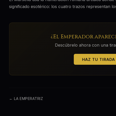
significado esotérico: los cuatro trazos representan los
¿
El Emperador
aparece
Descúbrelo ahora con una tirada
HAZ TU TIRADA
←
LA EMPERATRIZ