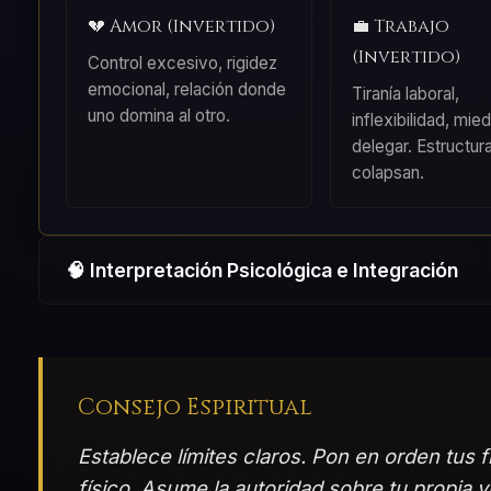
💔 Amor (Invertido)
💼 Trabajo
(Invertido)
Control excesivo, rigidez
emocional, relación donde
Tiranía laboral,
uno domina al otro.
inflexibilidad, mie
delegar. Estructur
colapsan.
🧠 Interpretación Psicológica e Integración
Consejo Espiritual
Establece límites claros. Pon en orden tus f
físico. Asume la autoridad sobre tu propia vi