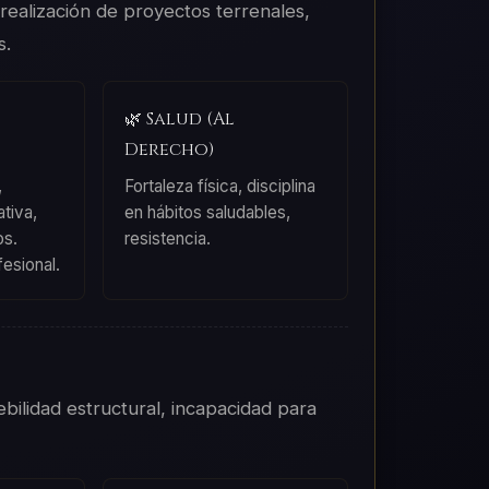
 realización de proyectos terrenales,
s.
🌿 Salud (Al
Derecho)
,
Fortaleza física, disciplina
ativa,
en hábitos saludables,
os.
resistencia.
esional.
debilidad estructural, incapacidad para