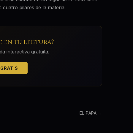
 cuatro pilares de la materia.
 en tu lectura?
 interactiva gratuita.
 GRATIS
EL PAPA
→