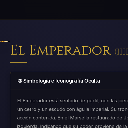
El Emperador
(
III
🎨 Simbología e Iconografía Oculta
El Emperador está sentado de perfil, con las pie
un cetro y un escudo con águila imperial. Su tron
acción contenida. En el Marsella restaurado de 
izquierda, indicando que su poder proviene de la