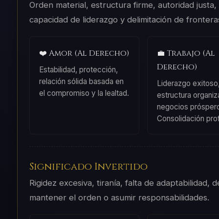
Orden material, estructura firme, autoridad justa,
capacidad de liderazgo y delimitación de frontera
❤️ Amor (Al Derecho)
💼 Trabajo (Al
Derecho)
Estabilidad, protección,
relación sólida basada en
Liderazgo exitoso
el compromiso y la lealtad.
estructura organiz
negocios prósper
Consolidación prof
Significado Invertido
Rigidez excesiva, tiranía, falta de adaptabilidad, 
mantener el orden o asumir responsabilidades.