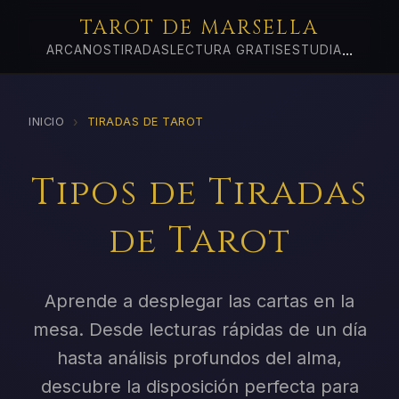
TAROT DE MARSELLA
...
ARCANOS
TIRADAS
LECTURA GRATIS
ESTUDIA
›
INICIO
TIRADAS DE TAROT
Tipos de Tiradas
de Tarot
Aprende a desplegar las cartas en la
mesa. Desde lecturas rápidas de un día
hasta análisis profundos del alma,
descubre la disposición perfecta para