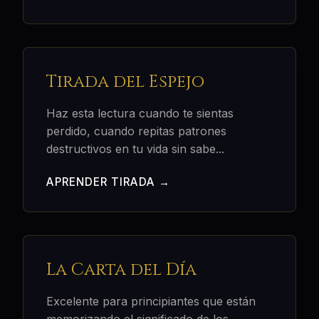
Tirada del Espejo
Haz esta lectura cuando te sientas
perdido, cuando repitas patrones
destructivos en tu vida sin sabe
...
APRENDER TIRADA →
La Carta del Día
Excelente para principiantes que están
memorizando el significado de los