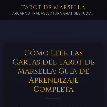
TAROT DE MARSELLA
...
ARCANOS
TIRADAS
LECTURA GRATIS
ESTUDIA
Cómo Leer las
Cartas del Tarot de
Marsella: Guía de
Aprendizaje
Completa