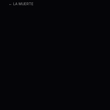
←
LA MUERTE