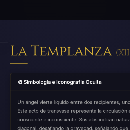
La Templanza
(
XII
🎨 Simbología e Iconografía Oculta
Un ángel vierte líquido entre dos recipientes, uno
Este acto de transvase representa la circulación 
consciente e inconsciente. Sus alas indican natural
diagonal, desafiando la gravedad, señalando que