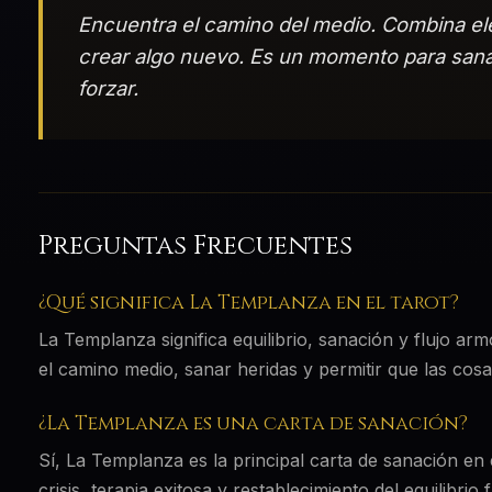
Encuentra el camino del medio. Combina el
crear algo nuevo. Es un momento para sanar 
forzar.
Preguntas Frecuentes
¿Qué significa La Templanza en el tarot?
La Templanza significa equilibrio, sanación y flujo a
el camino medio, sanar heridas y permitir que las cosas
¿La Templanza es una carta de sanación?
Sí, La Templanza es la principal carta de sanación en
crisis, terapia exitosa y restablecimiento del equilibrio 