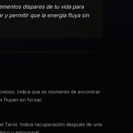
ementos dispares de tu vida para
y permitir que la energía fluya sin
rmonioso. Indica que es momento de encontrar
 fluyan sin forzar.
 el Tarot. Indica recuperación después de una
físico y emocional.