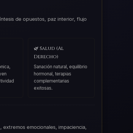
íntesis de opuestos, paz interior, flujo
🌿 Salud (Al
Derecho)
nica,
Sanación natural, equilibrio
yen
hormonal, terapias
tividad
complementarias
exitosas.
s, extremos emocionales, impaciencia,