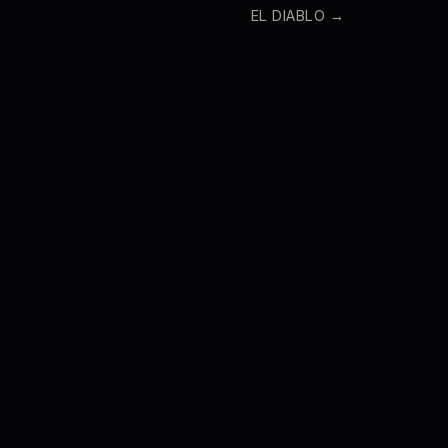
EL DIABLO
→