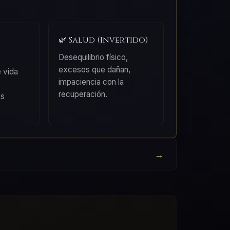
🌿 Salud (Invertido)
Desequilibrio físico,
excesos que dañan,
e vida
impaciencia con la
recuperación.
os