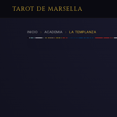
TAROT DE MARSELLA
›
›
INICIO
ACADEMIA
LA TEMPLANZA