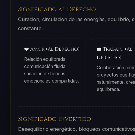
Significado al Derecho
Curación, circulación de las energías, equilibrio, s
constante.
❤️ Amor (Al Derecho)
💼 Trabajo (Al
Derecho)
Relación equilibrada,
comunicación fluida,
Colaboración armó
sanación de heridas
proyectos que flu
emocionales compartidas.
naturalmente, crea
equilibrada.
Significado Invertido
Desequilibrio energético, bloqueos comunicativo