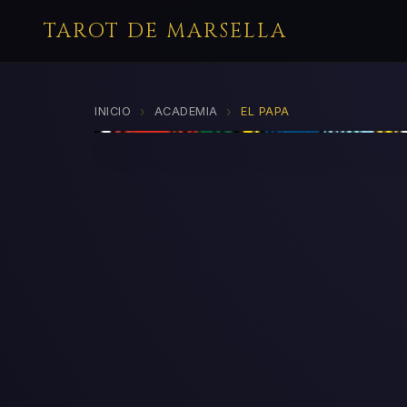
TAROT DE MARSELLA
›
›
INICIO
ACADEMIA
EL PAPA