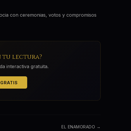
asocia con ceremonias, votos y compromisos
 tu lectura?
 interactiva gratuita.
 GRATIS
EL ENAMORADO
→