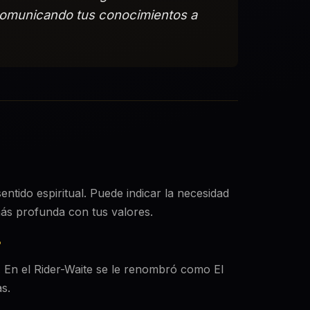
 comunicando tus conocimientos a
entido espiritual. Puede indicar la necesidad
ás profunda con tus valores.
?
). En el Rider-Waite se le renombró como El
s.