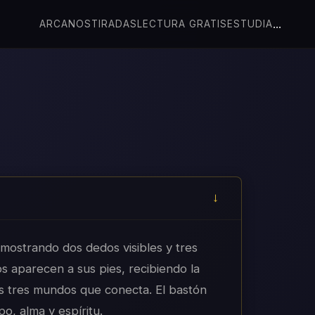
...
ARCANOS
TIRADAS
LECTURA GRATIS
ESTUDIA
mostrando dos dedos visibles y tres
los aparecen a sus pies, recibiendo la
os tres mundos que conecta. El bastón
o, alma y espíritu.