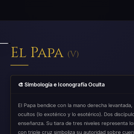
El Papa
(
V
)
🎨 Simbología e Iconografía Oculta
El Papa bendice con la mano derecha levantada, 
ocultos (lo exotérico y lo esotérico). Dos discípu
enseñanza. Su tiara de tres niveles representa l
con triple cruz simboliza su autoridad sobre cuerp