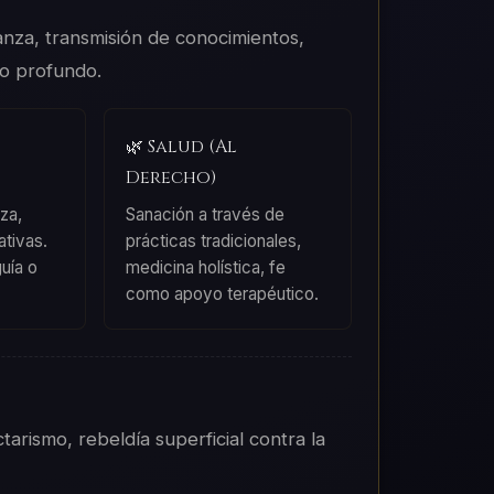
ñanza, transmisión de conocimientos,
o profundo.
🌿 Salud (Al
Derecho)
za,
Sanación a través de
ativas.
prácticas tradicionales,
guía o
medicina holística, fe
como apoyo terapéutico.
arismo, rebeldía superficial contra la