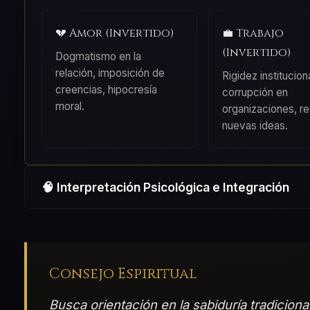
💔 Amor (Invertido)
💼 Trabajo
(Invertido)
Dogmatismo en la
relación, imposición de
Rigidez instituciona
creencias, hipocresía
corrupción en
moral.
organizaciones, r
nuevas ideas.
🧠 Interpretación Psicológica e Integración
Consejo Espiritual
Busca orientación en la sabiduría tradicion