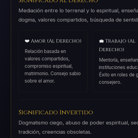
Significado al Derecho
Mediación entre lo terrenal y lo espiritual, ense
dogma, valores compartidos, búsqueda de sentid
❤️ Amor (Al Derecho)
💼 Trabajo (Al
Derecho)
Relación basada en
valores compartidos,
Mentoría, enseñan
compromiso espiritual,
instituciones educ
matrimonio. Consejo sabio
Éxito en roles de 
sobre el amor.
consejero.
Significado Invertido
Dogmatismo ciego, abuso de poder espiritual, sect
tradición, creencias obsoletas.