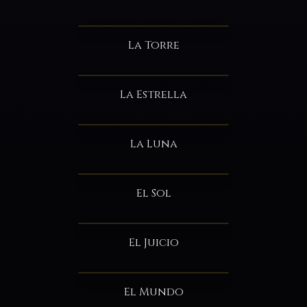
La Torre
La Estrella
La Luna
El Sol
El Juicio
El Mundo