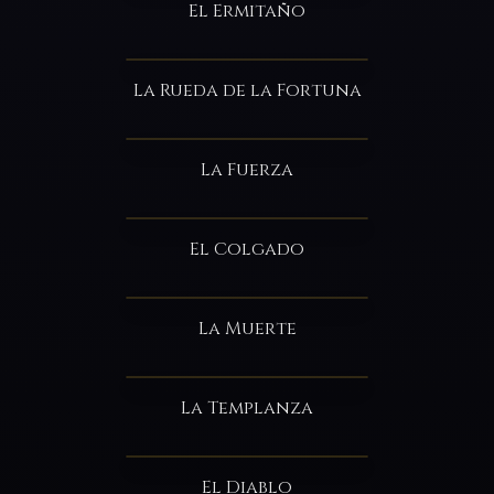
El Ermitaño
La Rueda de la Fortuna
La Fuerza
El Colgado
La Muerte
La Templanza
El Diablo