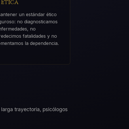
. Ética
antener un estándar ético
iguroso: no diagnosticamos
nfermedades, no
redecimos fatalidades y no
omentamos la dependencia.
larga trayectoria, psicólogos