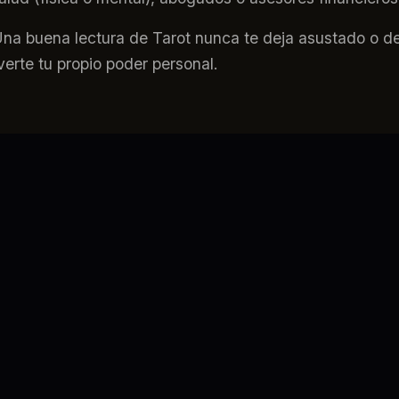
na buena lectura de Tarot nunca te deja asustado o dep
verte tu propio poder personal.