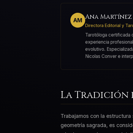
Ana Martínez
AM
Directora Editorial y Ta
Tarotóloga certificada
experiencia profesional
evolutivo. Especializad
Nicolas Conver e inter
La Tradición 
Trabajamos con la estructura 
geometría sagrada, es consid