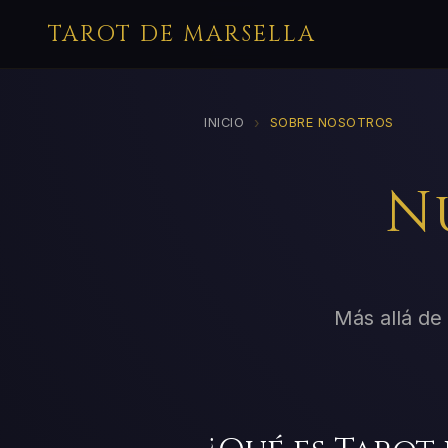
TAROT DE MARSELLA
›
INICIO
SOBRE NOSOTROS
N
Más allá de 