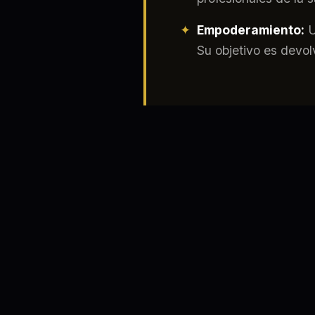
Empoderamiento:
U
Su objetivo es devol