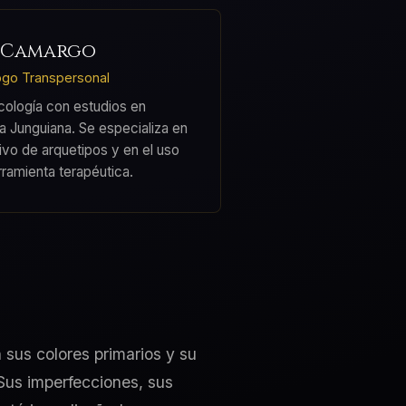
 Camargo
ogo Transpersonal
cología con estudios en
ca Junguiana. Se especializa en
tivo de arquetipos y en el uso
rramienta terapéutica.
 sus colores primarios y su
Sus imperfecciones, sus