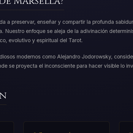
 de Marsella?
 a preservar, enseñar y compartir la profunda sabidur
. Nuestro enfoque se aleja de la adivinación determinist
o, evolutivo y espiritual del Tarot.
tudiosos modernos como Alejandro Jodorowsky, conside
de se proyecta el inconsciente para hacer visible lo invi
ón