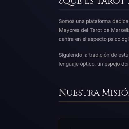
¿Qué es Tarot
Somos una plataforma dedicada
Mayores del Tarot de Marsella
centra en el aspecto psicológic
Siguiendo la tradición de es
lenguaje óptico, un espejo don
Nuestra Misi