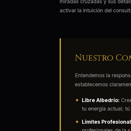
miradas cruzadas y sus detall
activar la intuición del consul
Nuestro Com
Entendemos la responsab
establecemos clarament
Libre Albedrío:
Cree
tu energía actual; tú
Límites Profesional
profesionales de la 