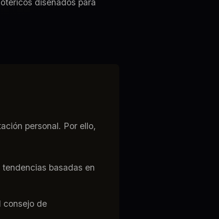
sotéricos diseñados para
ción personal. Por ello,
n tendencias basadas en
l consejo de
.