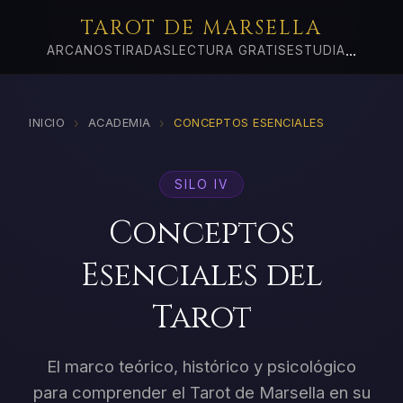
TAROT DE MARSELLA
...
ARCANOS
TIRADAS
LECTURA GRATIS
ESTUDIA
›
›
INICIO
ACADEMIA
CONCEPTOS ESENCIALES
SILO IV
Conceptos
Esenciales del
Tarot
El marco teórico, histórico y psicológico
para comprender el Tarot de Marsella en su