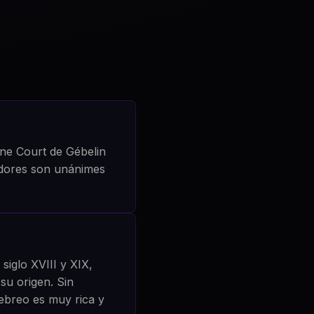
ine Court de Gébelin
iadores son unánimes
 siglo XVIII y XIX,
 su origen. Sin
hebreo es muy rica y