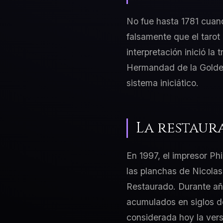
No fue hasta 1781 cuand
falsamente que el tarot 
interpretación inició la 
Hermandad de la Golden 
sistema iniciático.
La restaur
En 1997, el impresor Ph
las planchas de Nicolas
Restaurado. Durante años
acumulados en siglos de
considerada hoy la vers