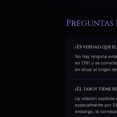
Preguntas 
¿Es verdad que e
No hay ninguna evide
en 1781 y se convirt
en situar el origen del
¿El tarot tiene 
La relación explícita 
especialmente por Eli
embargo, la correspo