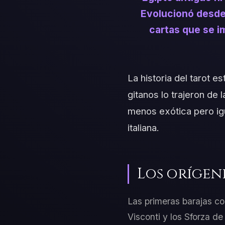
Evolucionó desde 
cartas que se i
La historia del tarot e
gitanos lo trajeron de 
menos exótica pero igu
italiana.
Los orígene
Las primeras barajas co
Visconti y los Sforza d