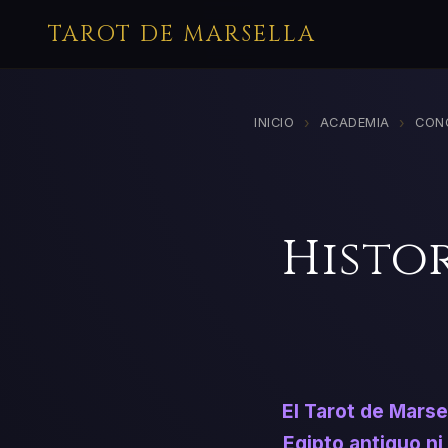
TAROT DE MARSELLA
›
›
INICIO
ACADEMIA
CON
Histo
El Tarot de Marsel
Egipto antiguo n