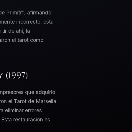
e Primitif', afirmando
amente incorrecto, esta
tir de ahí, la
aron el tarot como
(1997)
impresores que adquirió
on el Tarot de Marsella
a eliminar errores
 Esta restauración es