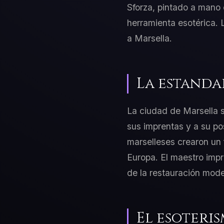
Sforza, pintado a mano c
herramienta esotérica. L
a Marsella.
La estandar
La ciudad de Marsella s
sus imprentas y a su p
marselleses crearon un
Europa. El maestro impr
de la restauración mod
El esoteris