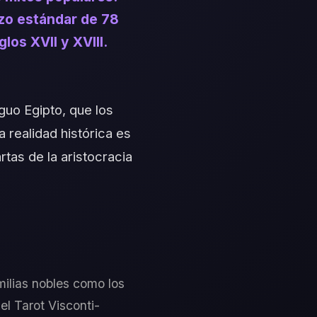
azo estándar de 78
os XVII y XVIII.
iguo Egipto, que los
a realidad histórica es
tas de la aristocracia
milias nobles como los
el Tarot Visconti-