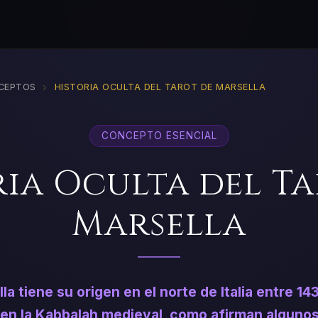
›
CEPTOS
HISTORIA OCULTA DEL TAROT DE MARSELLA
CONCEPTO ESENCIAL
ria Oculta del Ta
Marsella
la tiene su origen en el norte de Italia entre 14
i en la Kabbalah medieval, como afirman algunos