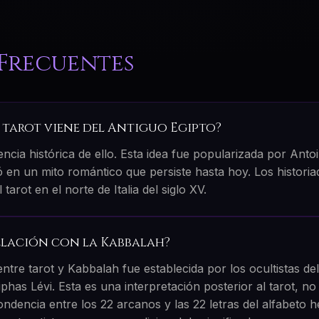
Frecuentes
l tarot viene del Antiguo Egipto?
ncia histórica de ello. Esta idea fue popularizada por Anto
ió en un mito romántico que persiste hasta hoy. Los histor
 tarot en el norte de Italia del siglo XV.
relación con la Kabbalah?
entre tarot y Kabbalah fue establecida por los ocultistas del
phas Lévi. Esta es una interpretación posterior al tarot, no
ndencia entre los 22 arcanos y las 22 letras del alfabeto 