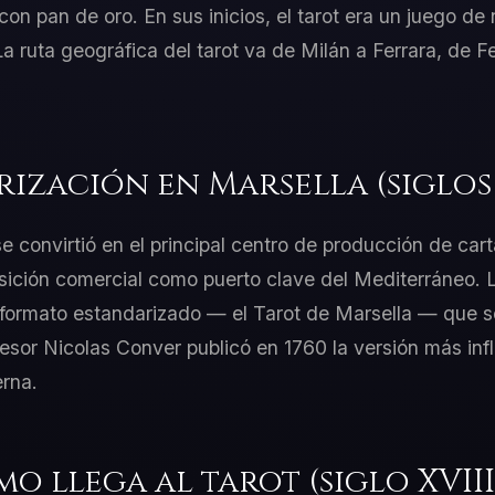
on pan de oro. En sus inicios, el tarot era un juego de 
a ruta geográfica del tarot va de Milán a Ferrara, de F
ización en Marsella (siglos X
e convirtió en el principal centro de producción de car
osición comercial como puerto clave del Mediterráneo.
 formato estandarizado — el Tarot de Marsella — que s
esor Nicolas Conver publicó en 1760 la versión más inf
erna.
mo llega al tarot (siglo XVIII