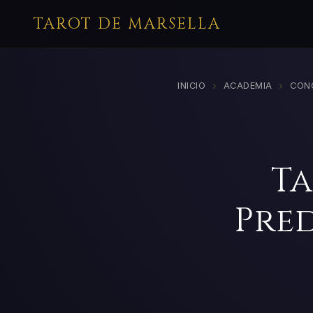
TAROT DE MARSELLA
›
›
INICIO
ACADEMIA
CON
Ta
Pred