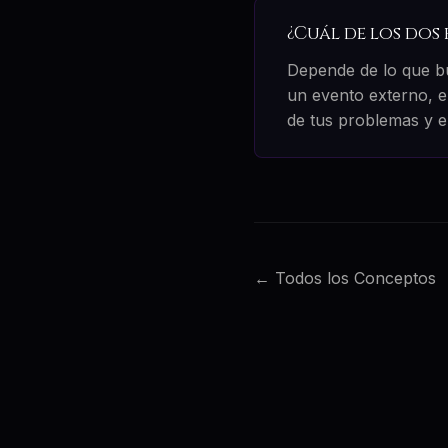
¿Cuál de los dos
Depende de lo que bu
un evento externo, el
de tus problemas y em
← Todos los Conceptos