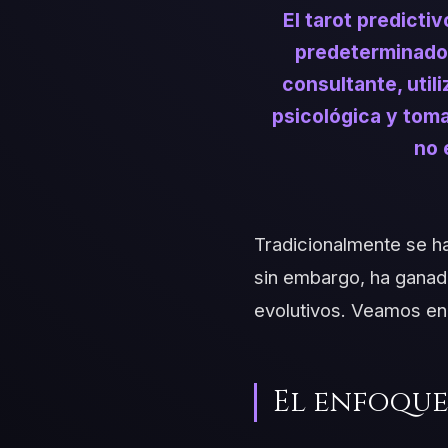
El tarot predict
predeterminado. 
consultante, uti
psicológica y toma
no 
Tradicionalmente se ha 
sin embargo, ha ganado
evolutivos. Veamos en 
El enfoque 