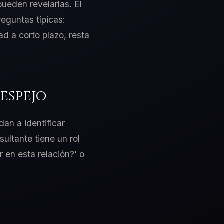
pueden revelarlas. El
eguntas típicas:
d a corto plazo, resta
espejo
dan a identificar
ultante tiene un rol
 en esta relación?' o