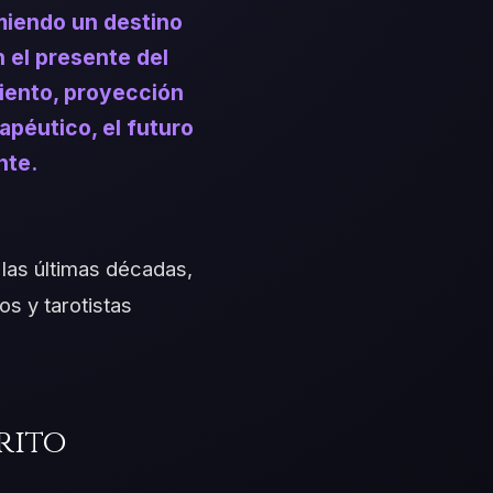
miendo un destino
n el presente del
iento, proyección
apéutico, el futuro
nte.
 las últimas décadas,
os y tarotistas
rito