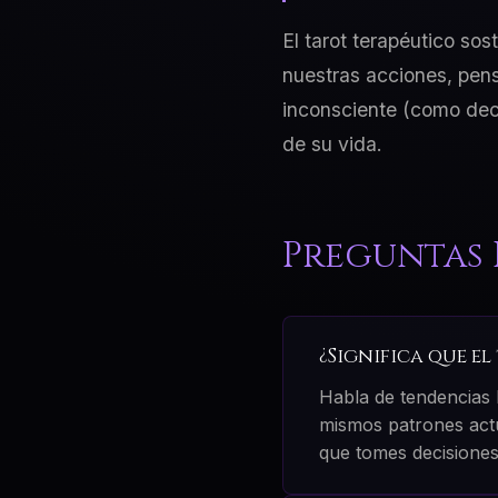
El tarot terapéutico so
nuestras acciones, pens
inconsciente (como decí
de su vida.
Preguntas 
¿Significa que e
Habla de tendencias 
mismos patrones actua
que tomes decisiones