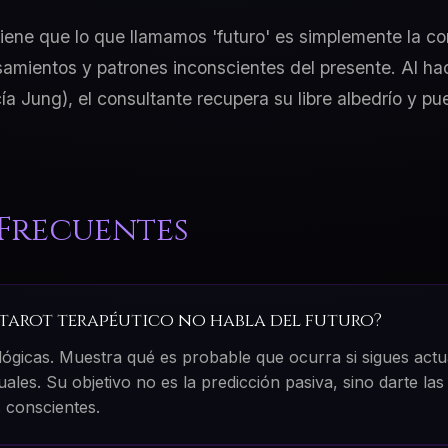
stiene que lo que llamamos 'futuro' es simplemente la c
amientos y patrones inconscientes del presente. Al ha
a Jung), el consultante recupera su libre albedrío y p
Frecuentes
l tarot terapéutico no habla del futuro?
lógicas. Muestra qué es probable que ocurra si sigues actu
les. Su objetivo no es la predicción pasiva, sino darte la
 conscientes.