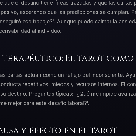
e que el destino tiene líneas trazadas y que las cartas 
 pasivo, esperando que las predicciones se cumplan. Pr
onseguiré ese trabajo?'. Aunque puede calmar la ansieda
ponsabilidad al individuo.
 terapéutico: El tarot como 
 las cartas actúan como un reflejo del inconsciente. Ayu
onducta repetitivos, miedos y recursos internos. El cons
 su destino. Preguntas típicas: '¿Qué me impide avanzar
 mejor para este desafío laboral?'.
ausa y efecto en el tarot