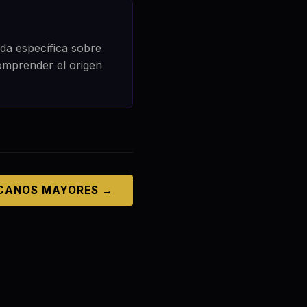
uda específica sobre
comprender el origen
CANOS MAYORES →