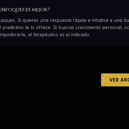
 enfoques es mejor?
sques. Si quieres una respuesta rápida e intuitiva a una d
 predictivo te lo ofrece. Si buscas crecimiento personal, 
poderarte, el terapéutico es el indicado.
VER AR