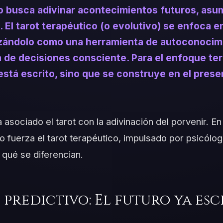
ivo busca adivinar acontecimientos futuros, asu
El tarot terapéutico (o evolutivo) se enfoca e
lizándolo como una herramienta de autoconocim
 de decisiones consciente. Para el enfoque ter
está escrito, sino que se construye en el prese
asociado el tarot con la adivinación del porvenir. En
 fuerza el tarot terapéutico, impulsado por psicólog
qué se diferencian.
predictivo: El futuro ya esc