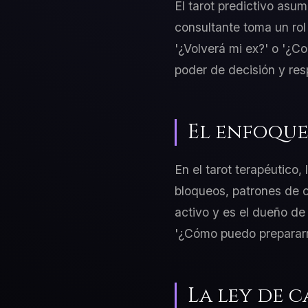
El tarot predictivo asum
consultante toma un rol
'¿Volverá mi ex?' o '¿C
poder de decisión y res
El enfoque
En el tarot terapéutico,
bloqueos, patrones de c
activo y es el dueño de
'¿Cómo puedo prepararme
La ley de c