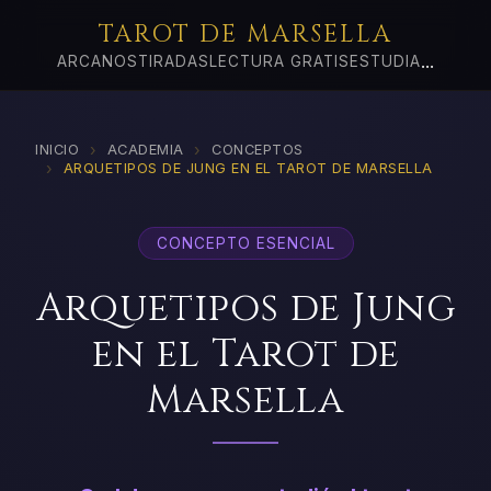
TAROT DE MARSELLA
...
ARCANOS
TIRADAS
LECTURA GRATIS
ESTUDIA
›
›
INICIO
ACADEMIA
CONCEPTOS
›
ARQUETIPOS DE JUNG EN EL TAROT DE MARSELLA
CONCEPTO ESENCIAL
Arquetipos de Jung
en el Tarot de
Marsella