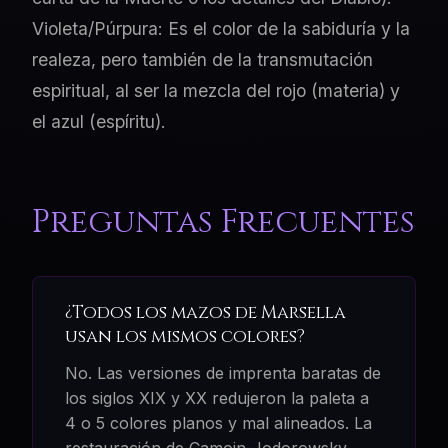
Violeta/Púrpura: Es el color de la sabiduría y la
realeza, pero también de la transmutación
espiritual, al ser la mezcla del rojo (materia) y
el azul (espíritu).
Preguntas Frecuentes
¿Todos los mazos de Marsella
usan los mismos colores?
No. Las versiones de imprenta baratas de
los siglos XIX y XX redujeron la paleta a
4 o 5 colores planos y mal alineados. La
restauración de Camoin-Jodorowsky