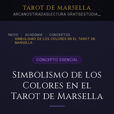
TAROT DE MARSELLA
...
ARCANOS
TIRADAS
LECTURA GRATIS
ESTUDIA
›
›
INICIO
ACADEMIA
CONCEPTOS
SIMBOLISMO DE LOS COLORES EN EL TAROT DE
›
MARSELLA
CONCEPTO ESENCIAL
Simbolismo de los
Colores en el
Tarot de Marsella