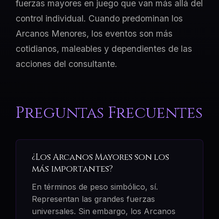
fuerzas mayores en juego que van más allá del
control individual. Cuando predominan los
Arcanos Menores, los eventos son más
cotidianos, maleables y dependientes de las
acciones del consultante.
Preguntas Frecuentes
¿Los Arcanos Mayores son los
más importantes?
En términos de peso simbólico, sí.
Representan las grandes fuerzas
universales. Sin embargo, los Arcanos