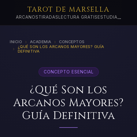
TAROT DE MARSELLA
...
ARCANOS
TIRADAS
LECTURA GRATIS
ESTUDIA
›
›
INICIO
ACADEMIA
CONCEPTOS
¿QUÉ SON LOS ARCANOS MAYORES? GUÍA
›
DEFINITIVA
CONCEPTO ESENCIAL
¿Qué Son los
Arcanos Mayores?
Guía Definitiva