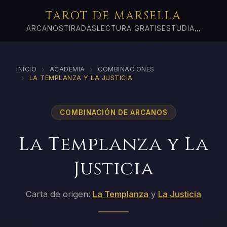
TAROT DE MARSELLA
...
ARCANOS
TIRADAS
LECTURA GRATIS
ESTUDIA
›
›
INICIO
ACADEMIA
COMBINACIONES
›
LA TEMPLANZA Y LA JUSTICIA
COMBINACIÓN DE ARCANOS
La Templanza y La
Justicia
Carta de origen:
La Templanza
y
La Justicia