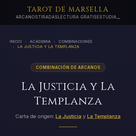
TAROT DE MARSELLA
...
ARCANOS
TIRADAS
LECTURA GRATIS
ESTUDIA
›
›
INICIO
ACADEMIA
COMBINACIONES
›
LA JUSTICIA Y LA TEMPLANZA
COMBINACIÓN DE ARCANOS
La Justicia y La
Templanza
Carta de origen:
La Justicia
y
La Templanza