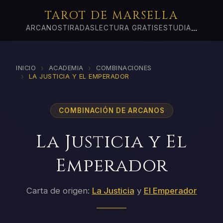
TAROT DE MARSELLA
...
ARCANOS
TIRADAS
LECTURA GRATIS
ESTUDIA
›
›
INICIO
ACADEMIA
COMBINACIONES
›
LA JUSTICIA Y EL EMPERADOR
COMBINACIÓN DE ARCANOS
La Justicia y El
Emperador
Carta de origen:
La Justicia
y
El Emperador