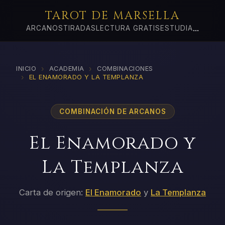
TAROT DE MARSELLA
...
ARCANOS
TIRADAS
LECTURA GRATIS
ESTUDIA
›
›
INICIO
ACADEMIA
COMBINACIONES
›
EL ENAMORADO Y LA TEMPLANZA
COMBINACIÓN DE ARCANOS
El Enamorado y
La Templanza
Carta de origen:
El Enamorado
y
La Templanza