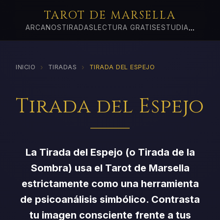
TAROT DE MARSELLA
...
ARCANOS
TIRADAS
LECTURA GRATIS
ESTUDIA
›
›
INICIO
TIRADAS
TIRADA DEL ESPEJO
Tirada del Espejo
La Tirada del Espejo (o Tirada de la
Sombra) usa el Tarot de Marsella
estrictamente como una herramienta
de psicoanálisis simbólico. Contrasta
tu imagen consciente frente a tus