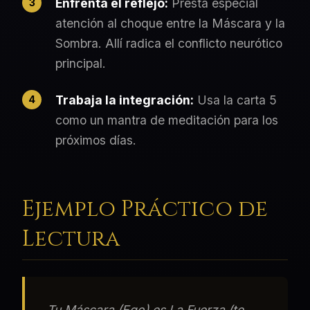
Enfrenta el reflejo
:
Presta especial
atención al choque entre la Máscara y la
Sombra. Allí radica el conflicto neurótico
principal.
Trabaja la integración
:
Usa la carta 5
como un mantra de meditación para los
próximos días.
Ejemplo Práctico de
Lectura
Tu Máscara (Ego) es La Fuerza (te