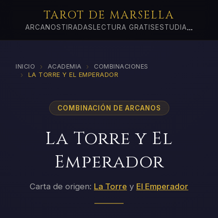
TAROT DE MARSELLA
...
ARCANOS
TIRADAS
LECTURA GRATIS
ESTUDIA
›
›
INICIO
ACADEMIA
COMBINACIONES
›
LA TORRE Y EL EMPERADOR
COMBINACIÓN DE ARCANOS
La Torre y El
Emperador
Carta de origen:
La Torre
y
El Emperador