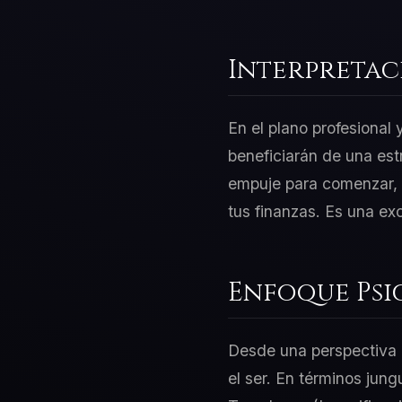
Interpretac
En el plano profesional
beneficiarán de una est
empuje para comenzar, p
tus finanzas. Es una ex
Enfoque Psi
Desde una perspectiva d
el ser. En términos jung