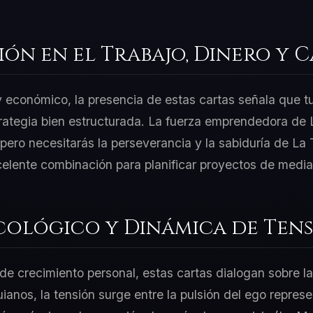
ión en el Trabajo, Dinero y 
 y económico, la presencia de estas cartas señala que t
rategia bien estructurada. La fuerza emprendedora de 
ero necesitarás la perseverancia y la sabiduría de La 
celente combinación para planificar proyectos de media
cológico y Dinámica de Tens
e crecimiento personal, estas cartas dialogan sobre la
uianos, la tensión surge entre la pulsión del ego repres