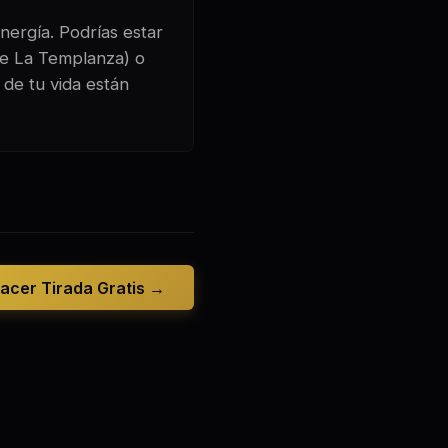
nergía. Podrías estar
de La Templanza) o
 de tu vida están
acer Tirada Gratis →