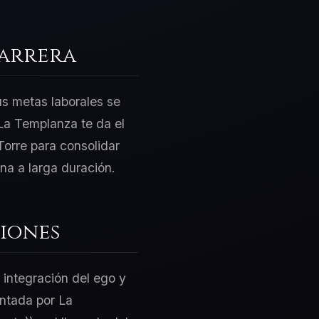
Carrera
us metas laborales se
La Templanza te da el
Torre para consolidar
na a larga duración.
iones
 integración del ego y
entada por La