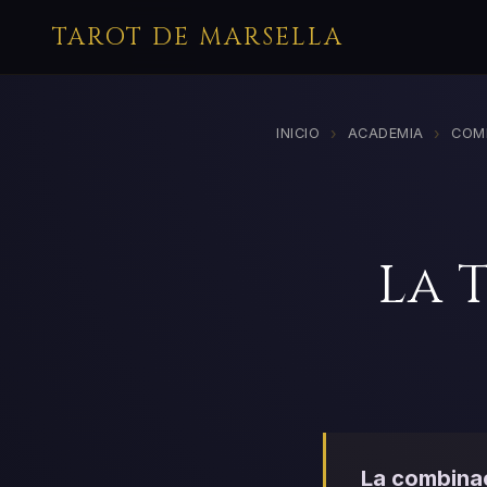
TAROT DE MARSELLA
›
›
INICIO
ACADEMIA
COM
La 
La combinac