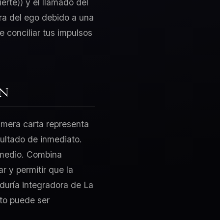
rte)) y el llamado del
ra del ego debido a una
e conciliar tus impulsos
ón
rimera carta representa
sultado de inmediato.
 medio. Combina
 y permitir que la
iduría integradora de La
cto puede ser