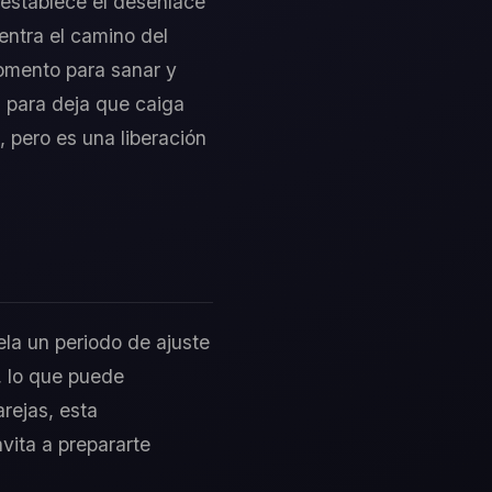
 establece el desenlace
entra el camino del
omento para sanar y
n para deja que caiga
, pero es una liberación
ela un periodo de ajuste
, lo que puede
arejas, esta
nvita a prepararte