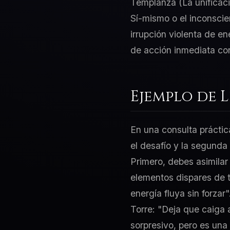
Templanza (La unificaci
Sí-mismo o el inconscie
irrupción violenta de en
de acción inmediata con
Ejemplo de 
En una consulta práctic
el desafío y la segunda
Primero, debes asimila
elementos dispares de t
energía fluya sin forzar
Torre: "Deja que caiga 
sorpresivo, pero es una