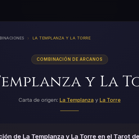
›
BINACIONES
LA TEMPLANZA Y LA TORRE
COMBINACIÓN DE ARCANOS
Templanza y La T
Carta de origen:
La Templanza
y
La Torre
ión de La Templanza y La Torre en el Tarot de