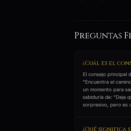
Preguntas F
¿Cuál es el con
El consejo principal
"Encuentra el camino
un momento para sanar
sabiduría de: "Deja 
sorpresivo, pero es 
¿Qué significa 