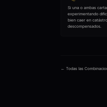
Si una o ambas cartas
experimentando dific
bien caer en catástr
descompensados.
← Todas las Combinacio