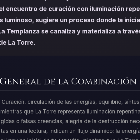
el encuentro de curación con iluminación repe
 luminoso, sugiere un proceso donde la inicia
La Templanza se canaliza y materializa a travé
de La Torre.
 General de la Combinación
uración, circulación de las energías, equilibrio, sínte
e, mientras que La Torre representa Iluminación repentina
rígidas o falsas creencias, alegría de la destrucción ne
as en una lectura, indican un flujo dinámico: la energí