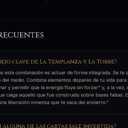
recuentes
sejo clave de La Templanza y La Torre?
 de esta combinación es actuar de forma integrada. Se te
 del medio. Combina elementos dispares de tu vida para 
 y permitir que la energía fluya sin forzar" y, a la vez, 
que caiga aquello que fue construido sobre bases falsas. 
una liberación inmensa que te saca del encierro."
si alguna de las cartas sale invertida?