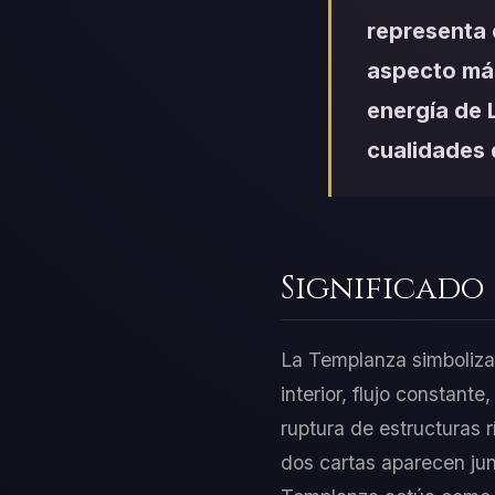
representa 
aspecto más
energía de 
cualidades 
Significado
La Templanza simboliza C
interior, flujo constant
ruptura de estructuras 
dos cartas aparecen junt