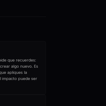
 pide que recuerdes:
crear algo nuevo. Es
que apliques la
El impacto puede ser