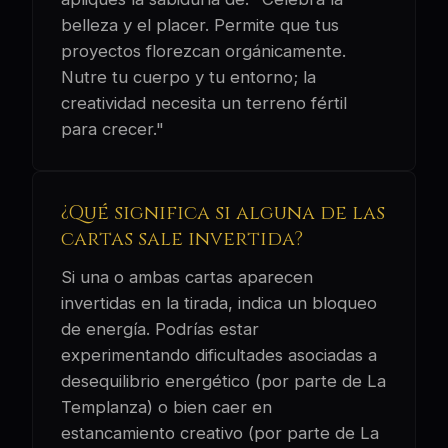
belleza y el placer. Permite que tus
proyectos florezcan orgánicamente.
Nutre tu cuerpo y tu entorno; la
creatividad necesita un terreno fértil
para crecer."
¿Qué significa si alguna de las
cartas sale invertida?
Si una o ambas cartas aparecen
invertidas en la tirada, indica un bloqueo
de energía. Podrías estar
experimentando dificultades asociadas a
desequilibrio energético (por parte de La
Templanza) o bien caer en
estancamiento creativo (por parte de La