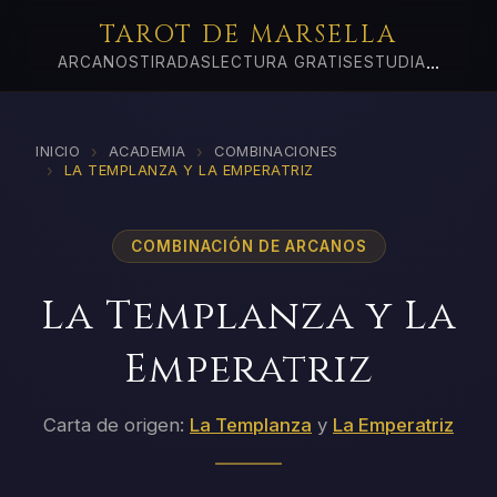
TAROT DE MARSELLA
...
ARCANOS
TIRADAS
LECTURA GRATIS
ESTUDIA
›
›
INICIO
ACADEMIA
COMBINACIONES
›
LA TEMPLANZA Y LA EMPERATRIZ
COMBINACIÓN DE ARCANOS
La Templanza y La
Emperatriz
Carta de origen:
La Templanza
y
La Emperatriz