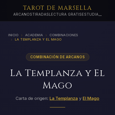
TAROT DE MARSELLA
...
ARCANOS
TIRADAS
LECTURA GRATIS
ESTUDIA
›
›
INICIO
ACADEMIA
COMBINACIONES
›
LA TEMPLANZA Y EL MAGO
COMBINACIÓN DE ARCANOS
La Templanza y El
Mago
Carta de origen:
La Templanza
y
El Mago