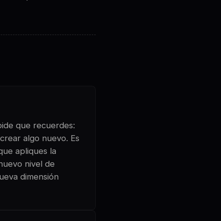
 pide que recuerdes:
crear algo nuevo. Es
que apliques la
 nuevo nivel de
nueva dimensión