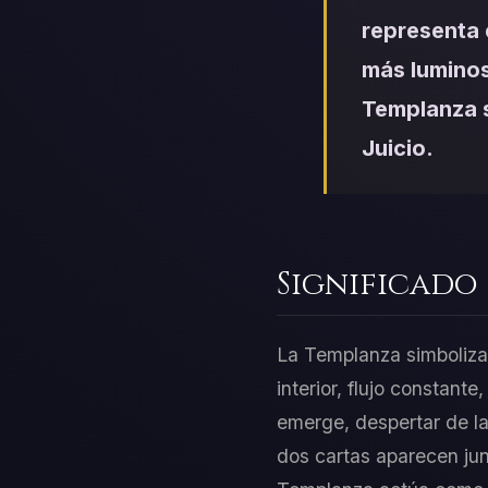
representa 
más luminos
Templanza s
Juicio.
Significado
La Templanza simboliza C
interior, flujo constan
emerge, despertar de la
dos cartas aparecen junt