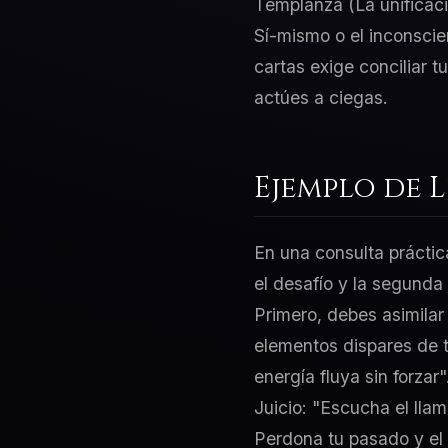
Templanza (La unificaci
Sí-mismo o el inconscie
cartas exige conciliar 
actúes a ciegas.
Ejemplo de 
En una consulta práctic
el desafío y la segunda
Primero, debes asimila
elementos dispares de t
energía fluya sin forzar
Juicio: "Escucha el llam
Perdona tu pasado y el 