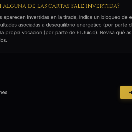
si alguna de las cartas sale invertida?
 aparecen invertidas en la tirada, indica un bloqueo de e
ultades asociadas a desequilibrio energético (por parte 
la propia vocación (por parte de El Juicio). Revisa qué a
os.
nes
H