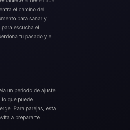
 establece el desenlace
entra el camino del
omento para sanar y
n para escucha el
 perdona tu pasado y el
ela un periodo de ajuste
, lo que puede
erge. Para parejas, esta
nvita a prepararte