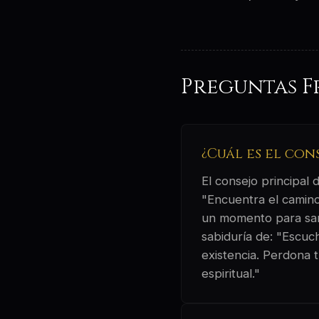
Preguntas F
¿Cuál es el con
El consejo principal
"Encuentra el camino
un momento para sanar
sabiduría de: "Escuc
existencia. Perdona 
espiritual."