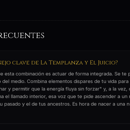
recuentes
sejo clave de La Templanza y El Juicio?
 de esta combinación es actuar de forma integrada. Se te
 del medio. Combina elementos dispares de tu vida para 
 y permitir que la energía fluya sin forzar" y, a la vez, 
ha el llamado interior, esa voz que te pide ascender a un
tu pasado y el de tus ancestros. Es hora de nacer a una 