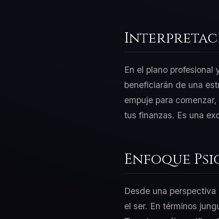
Interpretac
En el plano profesional
beneficiarán de una est
empuje para comenzar, p
tus finanzas. Es una ex
Enfoque Psi
Desde una perspectiva d
el ser. En términos jung