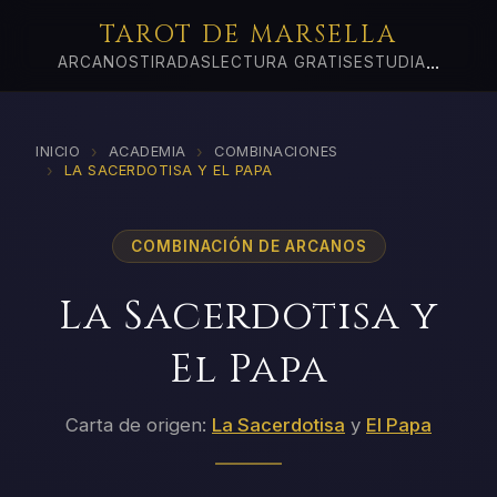
TAROT DE MARSELLA
...
ARCANOS
TIRADAS
LECTURA GRATIS
ESTUDIA
›
›
INICIO
ACADEMIA
COMBINACIONES
›
LA SACERDOTISA Y EL PAPA
COMBINACIÓN DE ARCANOS
La Sacerdotisa y
El Papa
Carta de origen:
La Sacerdotisa
y
El Papa