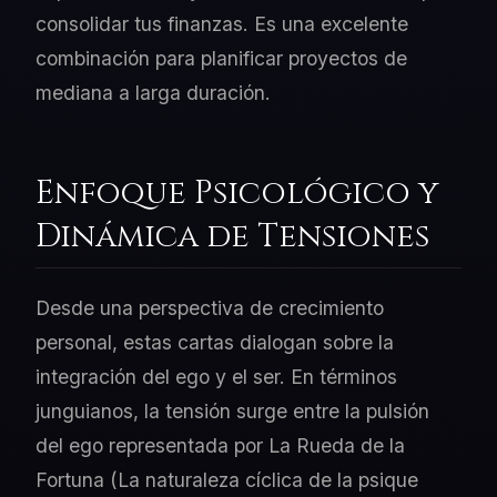
consolidar tus finanzas. Es una excelente
combinación para planificar proyectos de
mediana a larga duración.
Enfoque Psicológico y
Dinámica de Tensiones
Desde una perspectiva de crecimiento
personal, estas cartas dialogan sobre la
integración del ego y el ser. En términos
junguianos, la tensión surge entre la pulsión
del ego representada por La Rueda de la
Fortuna (La naturaleza cíclica de la psique