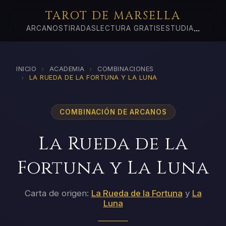
TAROT DE MARSELLA
...
ARCANOS
TIRADAS
LECTURA GRATIS
ESTUDIA
›
›
INICIO
ACADEMIA
COMBINACIONES
›
LA RUEDA DE LA FORTUNA Y LA LUNA
COMBINACIÓN DE ARCANOS
La Rueda de la
Fortuna y La Luna
Carta de origen:
La Rueda de la Fortuna
y
La
Luna