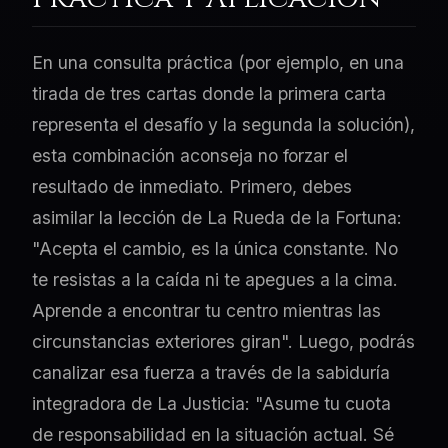
En una consulta práctica (por ejemplo, en una
tirada de tres cartas donde la primera carta
representa el desafío y la segunda la solución),
esta combinación aconseja no forzar el
resultado de inmediato. Primero, debes
asimilar la lección de La Rueda de la Fortuna:
"Acepta el cambio, es la única constante. No
te resistas a la caída ni te apegues a la cima.
Aprende a encontrar tu centro mientras las
circunstancias exteriores giran". Luego, podrás
canalizar esa fuerza a través de la sabiduría
integradora de La Justicia: "Asume tu cuota
de responsabilidad en la situación actual. Sé