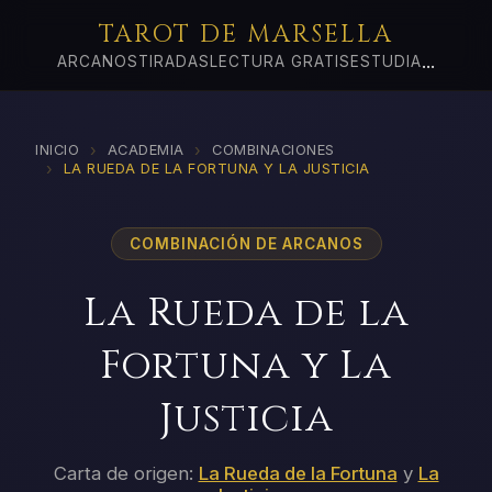
TAROT DE MARSELLA
...
ARCANOS
TIRADAS
LECTURA GRATIS
ESTUDIA
›
›
INICIO
ACADEMIA
COMBINACIONES
›
LA RUEDA DE LA FORTUNA Y LA JUSTICIA
COMBINACIÓN DE ARCANOS
La Rueda de la
Fortuna y La
Justicia
Carta de origen:
La Rueda de la Fortuna
y
La