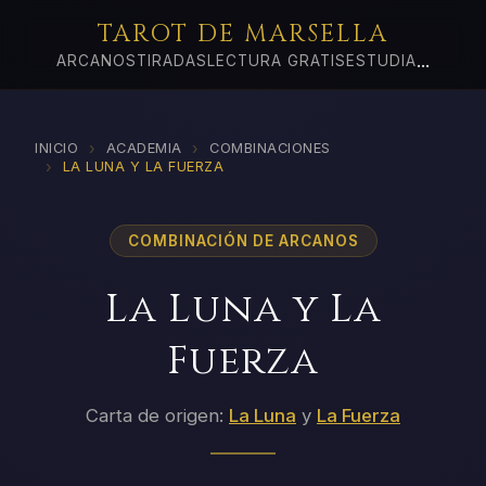
TAROT DE MARSELLA
...
ARCANOS
TIRADAS
LECTURA GRATIS
ESTUDIA
›
›
INICIO
ACADEMIA
COMBINACIONES
›
LA LUNA Y LA FUERZA
COMBINACIÓN DE ARCANOS
La Luna y La
Fuerza
Carta de origen:
La Luna
y
La Fuerza