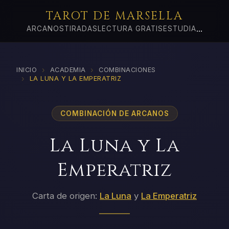
TAROT DE MARSELLA
...
ARCANOS
TIRADAS
LECTURA GRATIS
ESTUDIA
›
›
INICIO
ACADEMIA
COMBINACIONES
›
LA LUNA Y LA EMPERATRIZ
COMBINACIÓN DE ARCANOS
La Luna y La
Emperatriz
Carta de origen:
La Luna
y
La Emperatriz