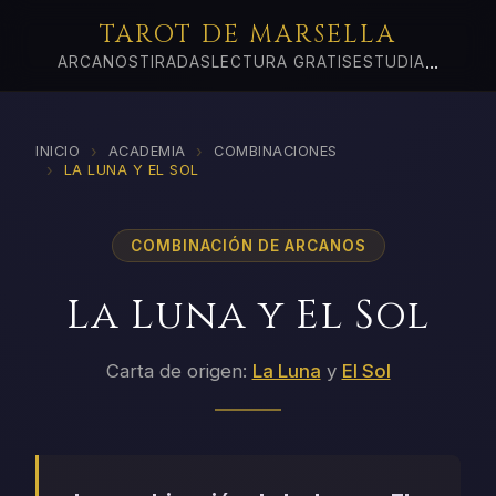
TAROT DE MARSELLA
...
ARCANOS
TIRADAS
LECTURA GRATIS
ESTUDIA
›
›
INICIO
ACADEMIA
COMBINACIONES
›
LA LUNA Y EL SOL
COMBINACIÓN DE ARCANOS
La Luna y El Sol
Carta de origen:
La Luna
y
El Sol