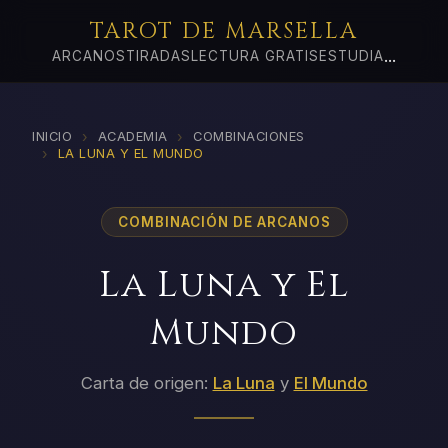
TAROT DE MARSELLA
...
ARCANOS
TIRADAS
LECTURA GRATIS
ESTUDIA
›
›
INICIO
ACADEMIA
COMBINACIONES
›
LA LUNA Y EL MUNDO
COMBINACIÓN DE ARCANOS
La Luna y El
Mundo
Carta de origen:
La Luna
y
El Mundo