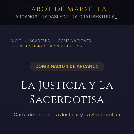
TAROT DE MARSELLA
...
ARCANOS
TIRADAS
LECTURA GRATIS
ESTUDIA
›
›
INICIO
ACADEMIA
COMBINACIONES
›
LA JUSTICIA Y LA SACERDOTISA
COMBINACIÓN DE ARCANOS
La Justicia y La
Sacerdotisa
Carta de origen:
La Justicia
y
La Sacerdotisa