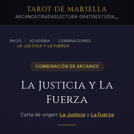
TAROT DE MARSELLA
...
ARCANOS
TIRADAS
LECTURA GRATIS
ESTUDIA
›
›
INICIO
ACADEMIA
COMBINACIONES
›
LA JUSTICIA Y LA FUERZA
COMBINACIÓN DE ARCANOS
La Justicia y La
Fuerza
Carta de origen:
La Justicia
y
La Fuerza