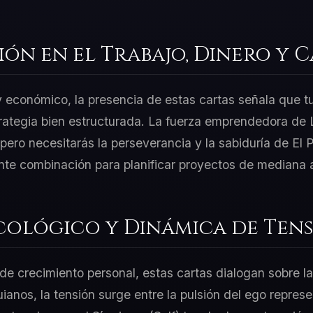
ión en el Trabajo, Dinero y 
 y económico, la presencia de estas cartas señala que t
rategia bien estructurada. La fuerza emprendedora de La
ero necesitarás la perseverancia y la sabiduría de El 
nte combinación para planificar proyectos de mediana a
cológico y Dinámica de Tens
e crecimiento personal, estas cartas dialogan sobre la
uianos, la tensión surge entre la pulsión del ego repres