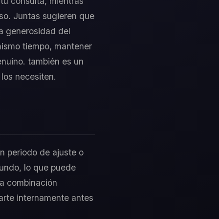
 tu consulta, mientras
lso. Juntas sugieren que
la generosidad del
 mismo tiempo, mantener
genuino. también es un
los necesiten.
un periodo de ajuste o
 mundo, lo que puede
sta combinación
ararte internamente antes