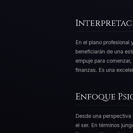
Interpretac
En el plano profesional
beneficiarán de una est
empuje para comenzar, p
finanzas. Es una excele
Enfoque Psi
Desde una perspectiva d
el ser. En términos jung