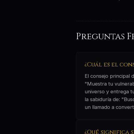
Preguntas F
¿Cuál es el con
El consejo principal
"Muestra tu vulnerab
universo y entrega t
la sabiduría de: "Bus
un llamado a convert
¿Qué significa 