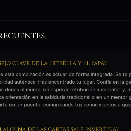
recuentes
sejo clave de La Estrella y El Papa?
 de esta combinación es actuar de forma integrada. Se te
ilidad auténtica. Has encontrado tu lugar. Confía en la g
us dones al mundo sin esperar retribución inmediata" y, a
ca orientación en la sabiduría tradicional o en un mentor
irte en un puente, comunicando tus conocimientos a quie
si alguna de las cartas sale invertida?