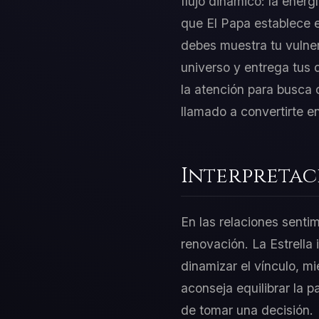
flujo dinámico: la energ
que El Papa establece e
debes muestra tu vulner
universo y entrega tus 
la atención para busca 
llamado a convertirte e
Interpretac
En las relaciones sentim
renovación. La Estrella
dinamizar el vínculo, m
aconseja equilibrar la p
de tomar una decisión.