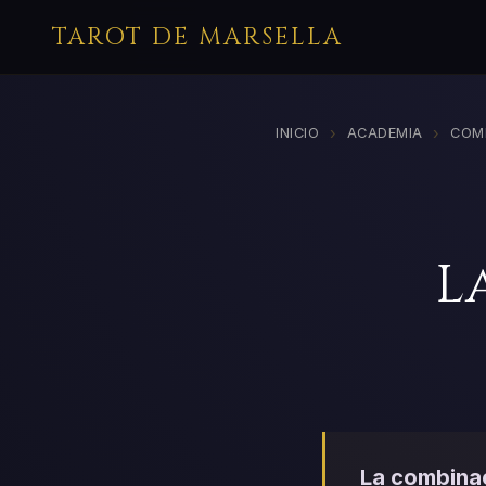
TAROT DE MARSELLA
›
›
INICIO
ACADEMIA
COM
L
La combinac