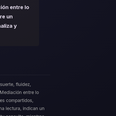
ión entre lo
ere un
aliza y
uerte, fluidez,
Mediación entre lo
res compartidos,
a lectura, indican un