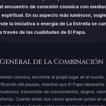
el encuentro de conexión cósmica con mediac
o espiritual. En su aspecto más luminoso, sugi
e la iniciativa o energía de La Estrella se can
a través de las cualidades de El Papa.
 General de la Combinación
nexión cósmica, encontrar el propio lugar en el mundo, s
ificación del pasado, mientras que El Papa representa 
l, enseñanza, transmisión de conocimientos, dogma, valo
ofundo. Cuando estas dos cartas aparecen juntas en un