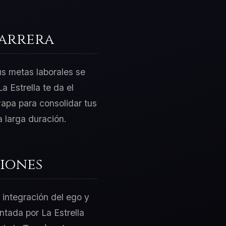
Carrera
us metas laborales se
 Estrella te da el
Papa para consolidar tus
 larga duración.
iones
 integración del ego y
entada por La Estrella