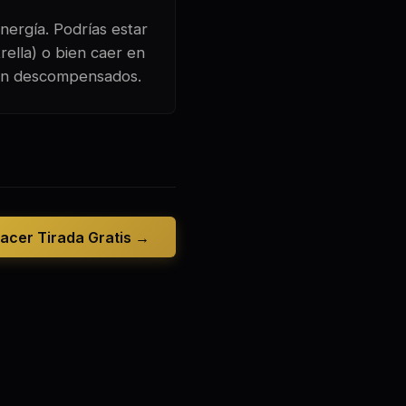
nergía. Podrías estar
rella) o bien caer en
tán descompensados.
acer Tirada Gratis →