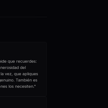
 pide que recuerdes:
enerosidad del
 la vez, que apliques
 genuino. También es
nes los necesiten."