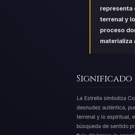
representa 
terrenal y l
proceso dond
materializa 
Significado
La Estrella simboliza Co
desnudez auténtica, pur
terrenal y lo espiritua
búsqueda de sentido pr