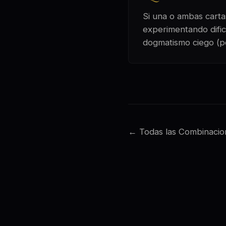
Si una o ambas cartas
experimentando dific
dogmatismo ciego (p
← Todas las Combinacio