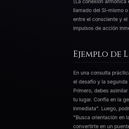
(La conexión armónica en
llamado del Sí-mismo o 
entre el consciente y el
impulsos de acción inm
Ejemplo de 
En una consulta práctic
el desafío y la segunda
Primero, debes asimilar
tu lugar. Confía en la 
inmediata". Luego, podr
"Busca orientación en l
convertirte en un puent