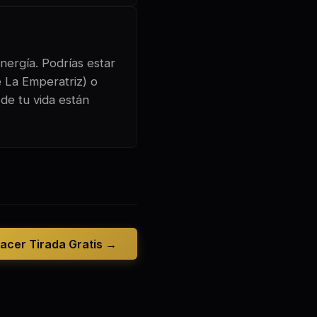
nergía. Podrías estar
e La Emperatriz) o
de tu vida están
acer Tirada Gratis →