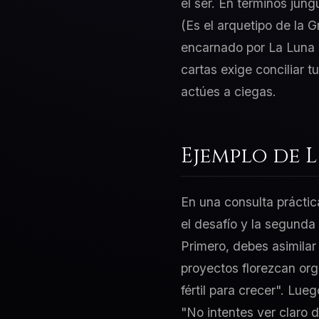
el ser. En términos jung
(Es el arquetipo de la 
encarnado por La Luna (
cartas exige conciliar 
actúes a ciegas.
Ejemplo de 
En una consulta práctic
el desafío y la segunda
Primero, debes asimilar 
proyectos florezcan org
fértil para crecer". Lue
"No intentes ver claro 