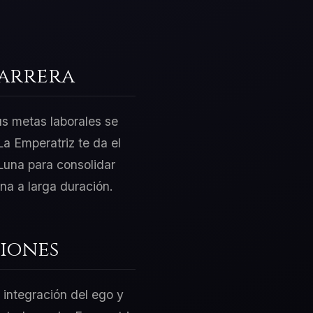
Carrera
us metas laborales se
a Emperatriz te da el
Luna para consolidar
na a larga duración.
iones
 integración del ego y