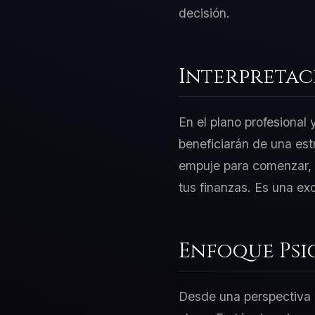
decisión.
Interpretac
En el plano profesional
beneficiarán de una est
empuje para comenzar, p
tus finanzas. Es una ex
Enfoque Psi
Desde una perspectiva d