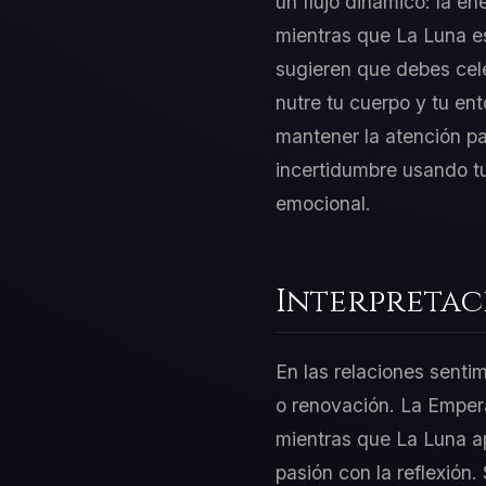
un flujo dinámico: la en
mientras que La Luna es
sugieren que debes cele
nutre tu cuerpo y tu ent
mantener la atención pa
incertidumbre usando tu
emocional.
Interpretac
En las relaciones senti
o renovación. La Empera
mientras que La Luna ap
pasión con la reflexión.