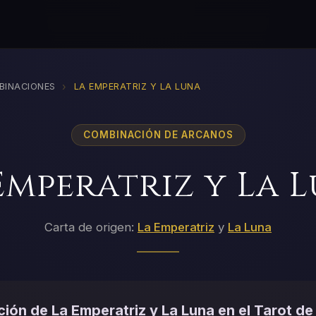
›
BINACIONES
LA EMPERATRIZ Y LA LUNA
COMBINACIÓN DE ARCANOS
Emperatriz y La 
Carta de origen:
La Emperatriz
y
La Luna
ión de La Emperatriz y La Luna en el Tarot de