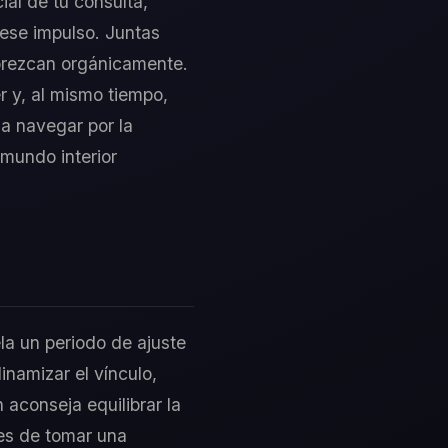
ial de tu consulta,
 ese impulso. Juntas
lorezcan orgánicamente.
er y, al mismo tiempo,
a navegar por la
 mundo interior
la un periodo de ajuste
inamizar el vínculo,
 aconseja equilibrar la
ntes de tomar una