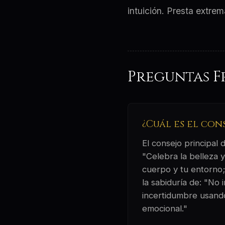
intuición. Presta extre
Preguntas F
¿Cuál es el con
El consejo principal
"Celebra la belleza 
cuerpo y tu entorno; 
la sabiduría de: "No
incertidumbre usando
emocional."