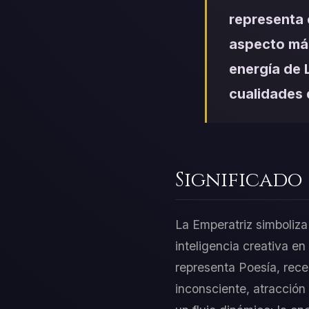
representa 
aspecto más
energía de L
cualidades 
Significado
La Emperatriz simboliza
inteligencia creativa e
representa Poesía, recep
inconsciente, atracción