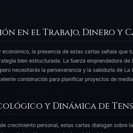
ión en el Trabajo, Dinero y 
 y económico, la presencia de estas cartas señala que t
rategia bien estructurada. La fuerza emprendedora de L
ero necesitarás la perseverancia y la sabiduría de La 
celente combinación para planificar proyectos de media
cológico y Dinámica de Tens
e crecimiento personal, estas cartas dialogan sobre la