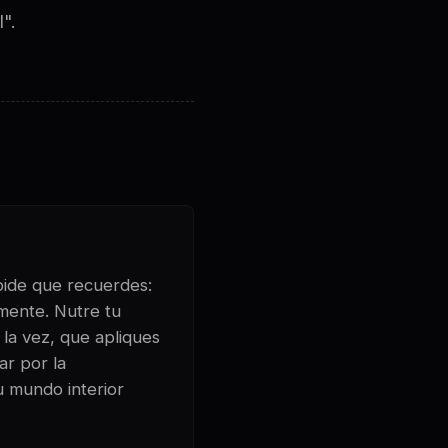
".
 pide que recuerdes:
amente. Nutre tu
 la vez, que apliques
ar por la
u mundo interior