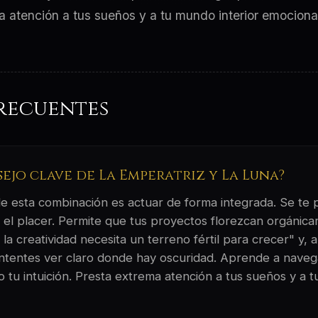
ma atención a tus sueños y a tu mundo interior emocional
recuentes
sejo clave de La Emperatriz y La Luna?
 de esta combinación es actuar de forma integrada. Se te
y el placer. Permite que tus proyectos florezcan orgánic
la creatividad necesita un terreno fértil para crecer" y, a
 intentes ver claro donde hay oscuridad. Aprende a naveg
 tu intuición. Presta extrema atención a tus sueños y a t