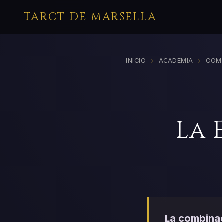
TAROT DE MARSELLA
›
›
INICIO
ACADEMIA
COM
La 
La combinac