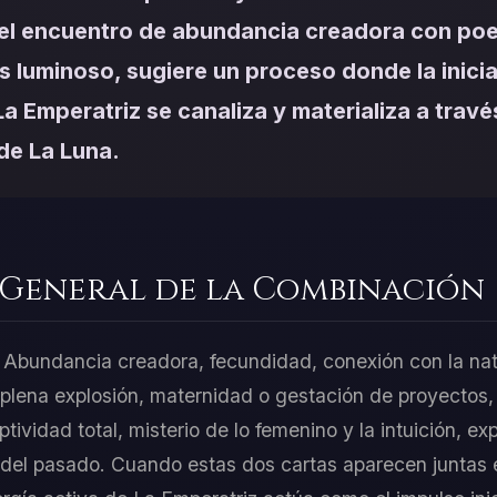
el encuentro de abundancia creadora con poe
 luminoso, sugiere un proceso donde la inicia
a Emperatriz se canaliza y materializa a travé
de La Luna.
 General de la Combinación
 Abundancia creadora, fecundidad, conexión con la nat
n plena explosión, maternidad o gestación de proyectos
tividad total, misterio de lo femenino y la intuición, ex
 del pasado. Cuando estas dos cartas aparecen juntas e