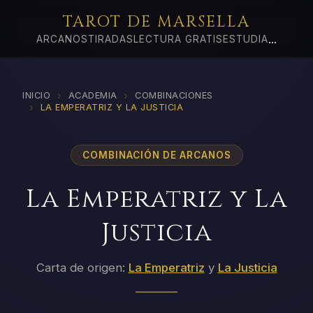
TAROT DE MARSELLA
...
ARCANOS
TIRADAS
LECTURA GRATIS
ESTUDIA
›
›
INICIO
ACADEMIA
COMBINACIONES
›
LA EMPERATRIZ Y LA JUSTICIA
COMBINACIÓN DE ARCANOS
La Emperatriz y La
Justicia
Carta de origen:
La Emperatriz
y
La Justicia