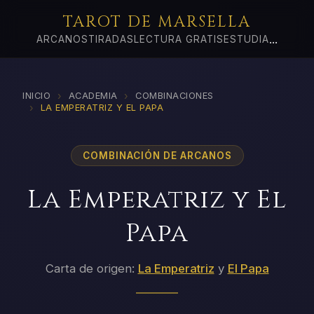
TAROT DE MARSELLA
...
ARCANOS
TIRADAS
LECTURA GRATIS
ESTUDIA
›
›
INICIO
ACADEMIA
COMBINACIONES
›
LA EMPERATRIZ Y EL PAPA
COMBINACIÓN DE ARCANOS
La Emperatriz y El
Papa
Carta de origen:
La Emperatriz
y
El Papa