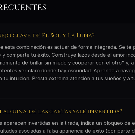
recuentes
sejo clave de El Sol y La Luna?
 de esta combinación es actuar de forma integrada. Se te
 y comparte tu éxito. Construye lazos desde el amor inco
momento de brillar sin miedo y cooperar con el otro" y, a
 intentes ver claro donde hay oscuridad. Aprende a naveg
 tu intuición. Presta extrema atención a tus sueños y a t
si alguna de las cartas sale invertida?
 aparecen invertidas en la tirada, indica un bloqueo de e
ltades asociadas a falsa apariencia de éxito (por parte d