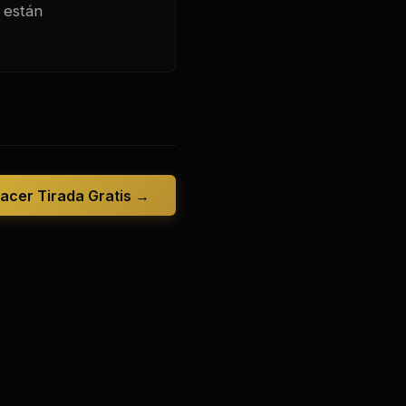
 están
acer Tirada Gratis →