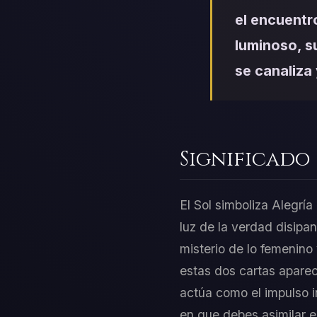
el encuentr
luminoso, su
se canaliza 
Significado
El Sol simboliza Alegría
luz de la verdad disipa
misterio de lo femenino 
estas dos cartas aparece
actúa como el impulso i
en que debes asimilar 