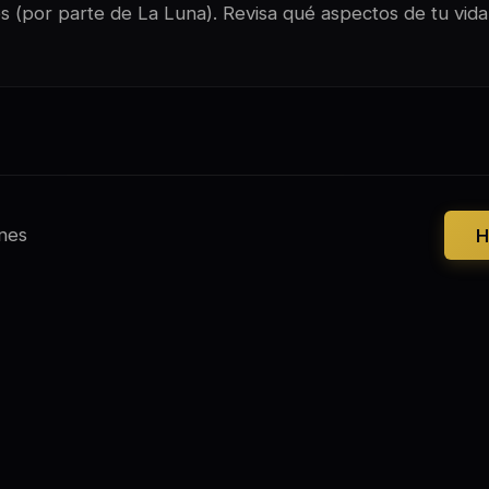
es (por parte de La Luna). Revisa qué aspectos de tu vida
nes
H