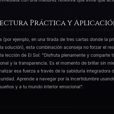
Lectura Práctica y Aplicaci
a (por ejemplo, en una tirada de tres cartas donde la p
 la solución), esta combinación aconseja no forzar el re
 la lección de El Sol: "Disfruta plenamente y comparte t
onal y la transparencia. Es el momento de brillar sin mi
nalizar esa fuerza a través de la sabiduría integradora 
uridad. Aprende a navegar por la incertidumbre usando 
sueños y a tu mundo interior emocional".