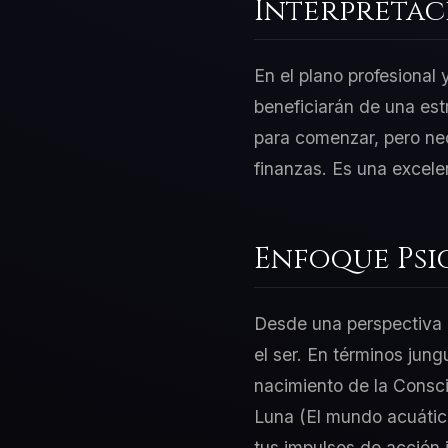
Interpretac
En el plano profesional
beneficiarán de una est
para comenzar, pero nec
finanzas. Es una excele
Enfoque Psi
Desde una perspectiva d
el ser. En términos jung
nacimiento de la Consci
Luna (El mundo acuático
tus impulsos de acción 