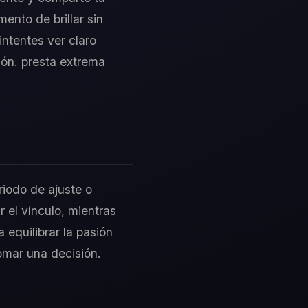
ento de brillar sin
intentes ver claro
ión. presta extrema
riodo de ajuste o
r el vínculo, mientras
 equilibrar la pasión
tomar una decisión.