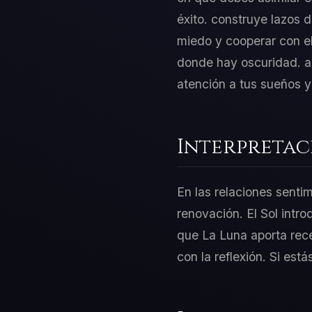
éxito. construye lazos d
miedo y cooperar con el
donde hay oscuridad. ap
atención a tus sueños y
Interpretac
En las relaciones sentim
renovación. El Sol intro
que La Luna aporta rece
con la reflexión. Si est