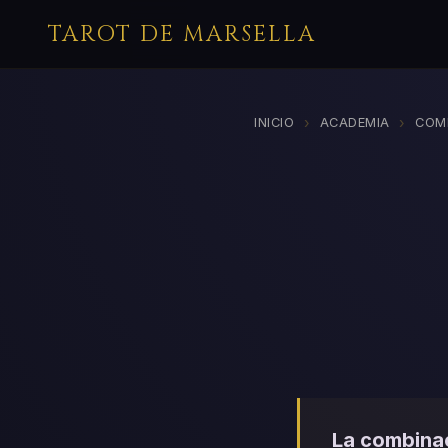
TAROT DE MARSELLA
›
›
INICIO
ACADEMIA
COM
La combinac