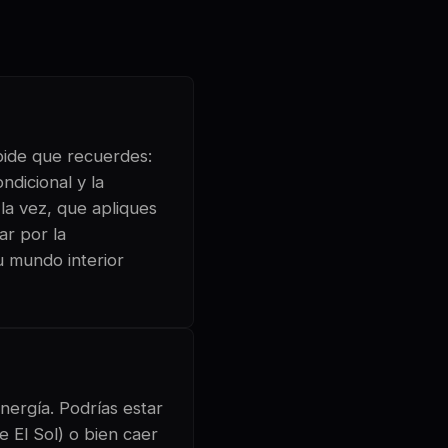
 pide que recuerdes:
ndicional y la
 la vez, que apliques
ar por la
u mundo interior
nergía. Podrías estar
e El Sol) o bien caer