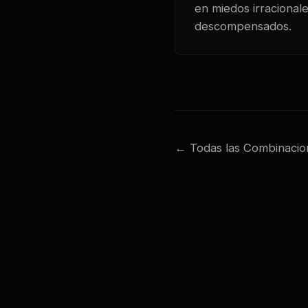
en miedos irracional
descompensados.
← Todas las Combinacio