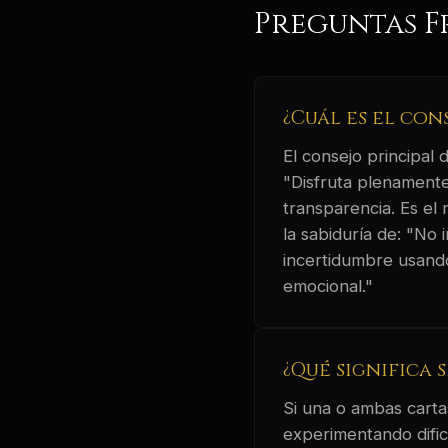
Preguntas F
¿Cuál es el con
El consejo principal
"Disfruta plenamente
transparencia. Es el 
la sabiduría de: "No
incertidumbre usando
emocional."
¿Qué significa 
Si una o ambas cartas
experimentando dificu