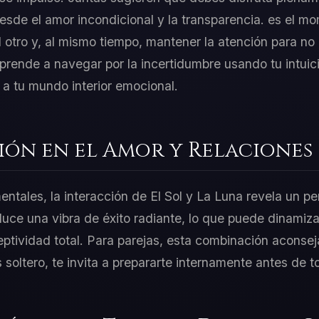
esde el amor incondicional y la transparencia. es el mom
 otro y, al mismo tiempo, mantener la atención para no 
rende a navegar por la incertidumbre usando tu intuic
 a tu mundo interior emocional.
ión en el Amor y Relaciones
entales, la interacción de El Sol y La Luna revela un pe
duce una vibra de éxito radiante, lo que puede dinamiza
ptividad total. Para parejas, esta combinación aconseja
ás soltero, te invita a prepararte internamente antes de 