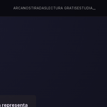
...
ARCANOS
TIRADAS
LECTURA GRATIS
ESTUDIA
a representa