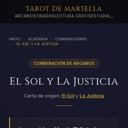
TAROT DE MARSELLA
...
ARCANOS
TIRADAS
LECTURA GRATIS
ESTUDIA
›
›
INICIO
ACADEMIA
COMBINACIONES
›
EL SOL Y LA JUSTICIA
COMBINACIÓN DE ARCANOS
El Sol y La Justicia
Carta de origen:
El Sol
y
La Justicia