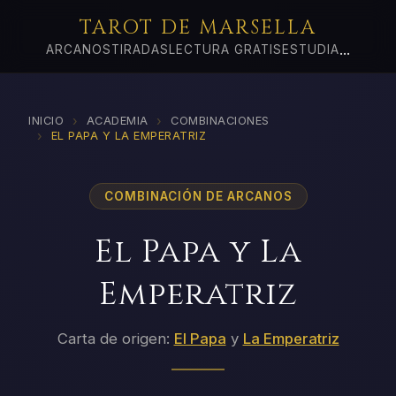
TAROT DE MARSELLA
...
ARCANOS
TIRADAS
LECTURA GRATIS
ESTUDIA
›
›
INICIO
ACADEMIA
COMBINACIONES
›
EL PAPA Y LA EMPERATRIZ
COMBINACIÓN DE ARCANOS
El Papa y La
Emperatriz
Carta de origen:
El Papa
y
La Emperatriz