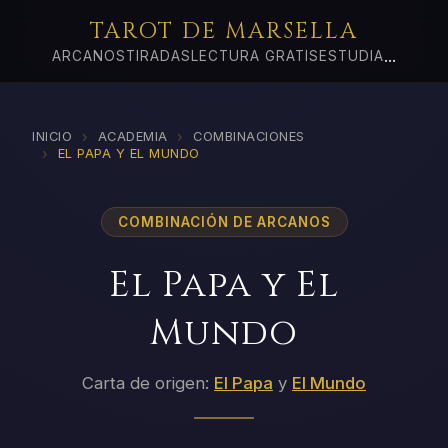
TAROT DE MARSELLA
...
ARCANOS
TIRADAS
LECTURA GRATIS
ESTUDIA
›
›
INICIO
ACADEMIA
COMBINACIONES
›
EL PAPA Y EL MUNDO
COMBINACIÓN DE ARCANOS
El Papa y El
Mundo
Carta de origen:
El Papa
y
El Mundo