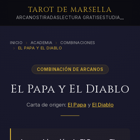
TAROT DE MARSELLA
...
ARCANOS
TIRADAS
LECTURA GRATIS
ESTUDIA
›
›
INICIO
ACADEMIA
COMBINACIONES
›
EL PAPA Y EL DIABLO
COMBINACIÓN DE ARCANOS
El Papa y El Diablo
Carta de origen:
El Papa
y
El Diablo