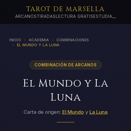
TAROT DE MARSELLA
...
ARCANOS
TIRADAS
LECTURA GRATIS
ESTUDIA
›
›
INICIO
ACADEMIA
COMBINACIONES
›
EL MUNDO Y LA LUNA
COMBINACIÓN DE ARCANOS
El Mundo y La
Luna
Carta de origen:
El Mundo
y
La Luna