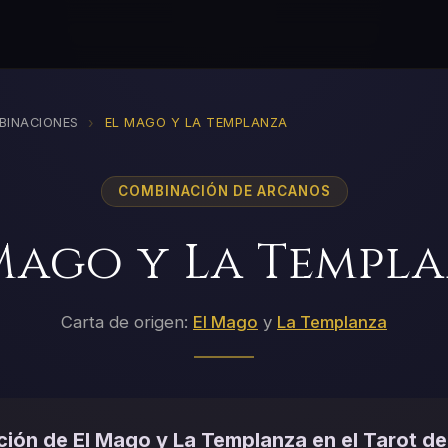
›
BINACIONES
EL MAGO Y LA TEMPLANZA
COMBINACIÓN DE ARCANOS
Mago y La Templ
Carta de origen:
El Mago
y
La Templanza
ión de El Mago y La Templanza en el Tarot de