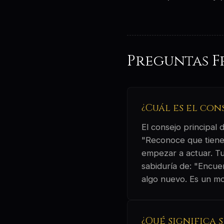
Preguntas F
¿Cuál es el con
El consejo principal
"Reconoce que tiene
empezar a actuar. Tu
sabiduría de: "Encue
algo nuevo. Es un mo
¿Qué significa 