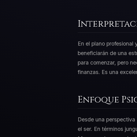
Interpretac
En el plano profesional
beneficiarán de una est
para comenzar, pero nec
finanzas. Es una excele
Enfoque Psi
Desde una perspectiva d
el ser. En términos jung