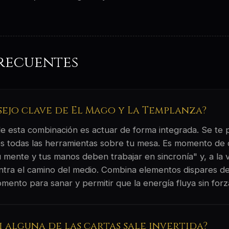
recuentes
sejo clave de El Mago y La Templanza?
 de esta combinación es actuar de forma integrada. Se te
s todas las herramientas sobre tu mesa. Es momento de d
 mente y tus manos deben trabajar en sincronía" y, a la v
ntra el camino del medio. Combina elementos dispares de
mento para sanar y permitir que la energía fluya sin forz
si alguna de las cartas sale invertida?