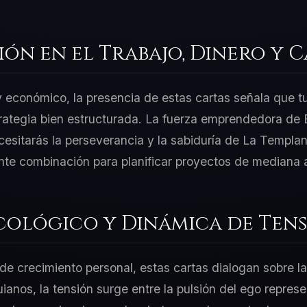
ión en el Trabajo, Dinero y 
 y económico, la presencia de estas cartas señala que t
rategia bien estructurada. La fuerza emprendedora de 
esitarás la perseverancia y la sabiduría de La Templan
nte combinación para planificar proyectos de mediana a
cológico y Dinámica de Tens
e crecimiento personal, estas cartas dialogan sobre la
uianos, la tensión surge entre la pulsión del ego repre