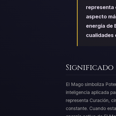
representa 
aspecto más
energía de E
cualidades 
Significado
El Mago simboliza Potenc
inteligencia aplicada p
representa Curación, circ
constante. Cuando estas