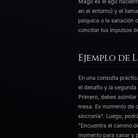
Mago es el ego naciente
en el entorno) y el lla
psíquica o la sanación 
conciliar tus impulsos 
Ejemplo de 
En una consulta práctic
el desafío y la segunda
Primero, debes asimilar
mesa. Es momento de de
sincronía". Luego, podr
"Encuentra el camino d
momento para sanar y per