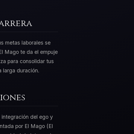
Carrera
us metas laborales se
El Mago te da el empuje
za para consolidar tus
 larga duración.
iones
 integración del ego y
sentada por El Mago (El