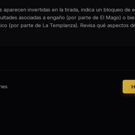
 aparecen invertidas en la tirada, indica un bloqueo de e
ultades asociadas a engaño (por parte de El Mago) o bie
tico (por parte de La Templanza). Revisa qué aspectos de
nes
H