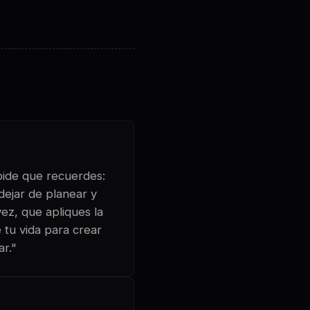
 pide que recuerdes:
ejar de planear y
ez, que apliques la
 tu vida para crear
ar."