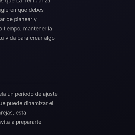
tras que La Templanza
sugieren que debes
ar de planear y
o tiempo, mantener la
u vida para crear algo
ela un periodo de ajuste
que puede dinamizar el
rejas, esta
nvita a prepararte