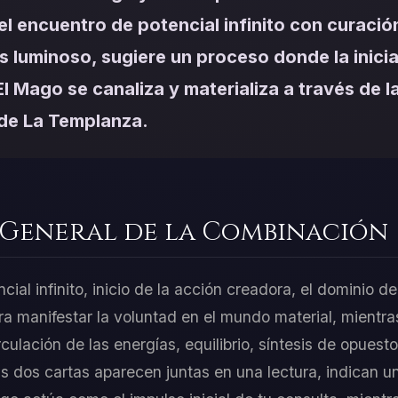
el encuentro de potencial infinito con curació
 luminoso, sugiere un proceso donde la inicia
l Mago se canaliza y materializa a través de l
de La Templanza.
 General de la Combinación
ial infinito, inicio de la acción creadora, el dominio de
ara manifestar la voluntad en el mundo material, mient
ulación de las energías, equilibrio, síntesis de opuestos,
 dos cartas aparecen juntas en una lectura, indican un 