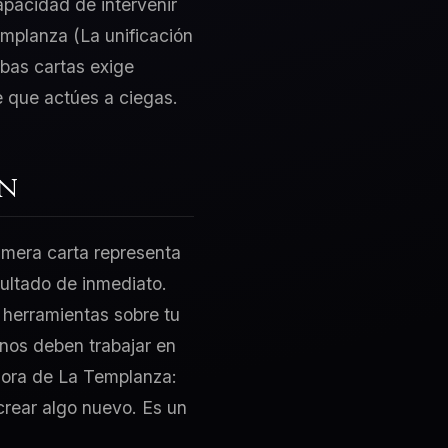
apacidad de intervenir
emplanza (La unificación
mbas cartas exige
e que actúes a ciegas.
ón
rimera carta representa
sultado de inmediato.
 herramientas sobre tu
nos deben trabajar en
adora de La Templanza:
crear algo nuevo. Es un