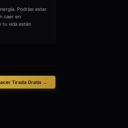
nergía. Podrías estar
n caer en
 tu vida están
acer Tirada Gratis →