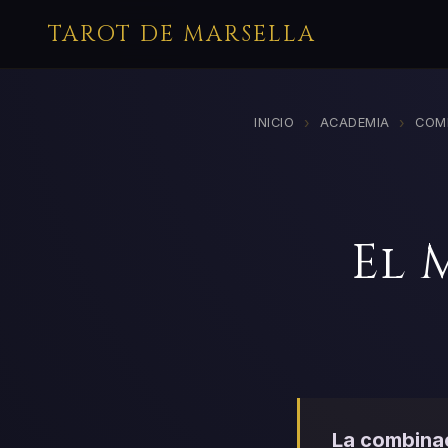
TAROT DE MARSELLA
›
›
INICIO
ACADEMIA
COM
El 
La combinac