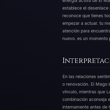
energía activa de El Ma
establece el desenlace 
reconoce que tienes to
empezar a actuar. tu me
atención para encuentra
nuevo. es un momento par
Interpretac
En las relaciones senti
o renovación. El Mago i
vínculo, mientras que L
combinación aconseja equ
internamente antes de 