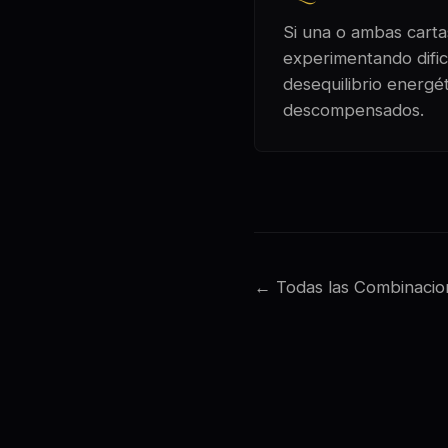
Si una o ambas cartas
experimentando dific
desequilibrio energé
descompensados.
← Todas las Combinacio