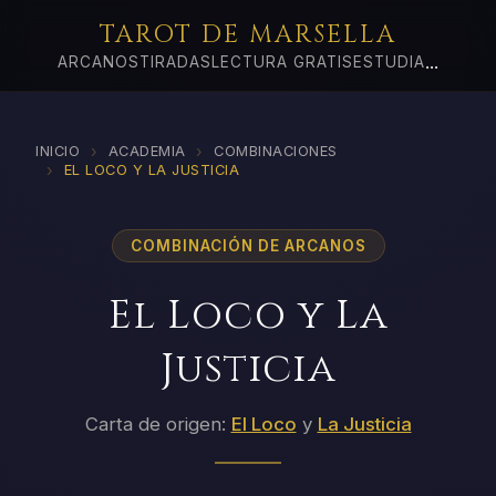
TAROT DE MARSELLA
...
ARCANOS
TIRADAS
LECTURA GRATIS
ESTUDIA
›
›
INICIO
ACADEMIA
COMBINACIONES
›
EL LOCO Y LA JUSTICIA
COMBINACIÓN DE ARCANOS
El Loco y La
Justicia
Carta de origen:
El Loco
y
La Justicia