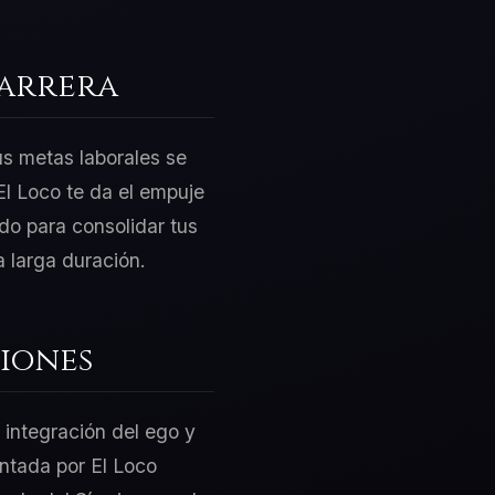
Carrera
us metas laborales se
El Loco te da el empuje
do para consolidar tus
 larga duración.
iones
 integración del ego y
entada por El Loco