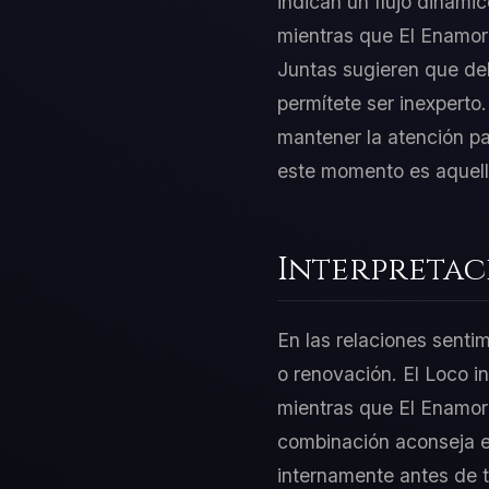
indican un flujo dinámic
mientras que El Enamora
Juntas sugieren que deb
permítete ser inexperto
mantener la atención pa
este momento es aquell
Interpretac
En las relaciones senti
o renovación. El Loco in
mientras que El Enamor
combinación aconseja equ
internamente antes de 