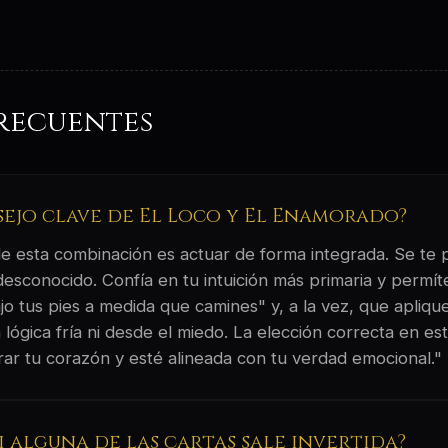
recuentes
nsejo clave de El Loco y El Enamorado?
 de esta combinación es actuar de forma integrada. Se te
 desconocido. Confía en tu intuición más primaria y permít
o tus pies a medida que camines" y, a la vez, que aplique
 lógica fría ni desde el miedo. La elección correcta en 
rar tu corazón y esté alineada con tu verdad emocional."
si alguna de las cartas sale invertida?