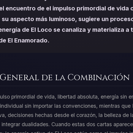
el encuentro de el impulso primordial de vida 
n su aspecto más luminoso, sugiere un proces
 energía de El Loco se canaliza y materializa a 
de El Enamorado.
 General de la Combinación
ulso primordial de vida, libertad absoluta, energía sin e
individual sin importar las convenciones, mientras qu
va, decisiones hechas desde el corazón, la belleza de la
e integrar dualidades. Cuando estas dos cartas aparece