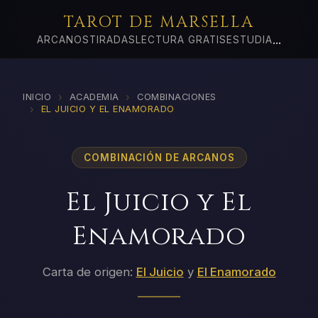
TAROT DE MARSELLA
...
ARCANOS
TIRADAS
LECTURA GRATIS
ESTUDIA
›
›
INICIO
ACADEMIA
COMBINACIONES
›
EL JUICIO Y EL ENAMORADO
COMBINACIÓN DE ARCANOS
El Juicio y El
Enamorado
Carta de origen:
El Juicio
y
El Enamorado