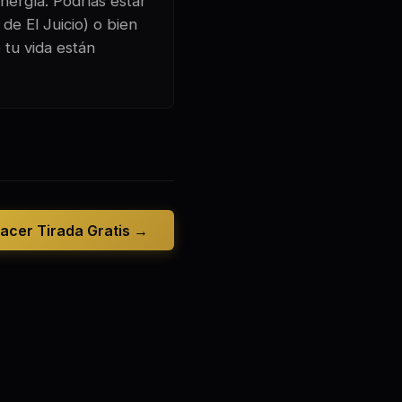
nergía. Podrías estar
de El Juicio) o bien
 tu vida están
acer Tirada Gratis →