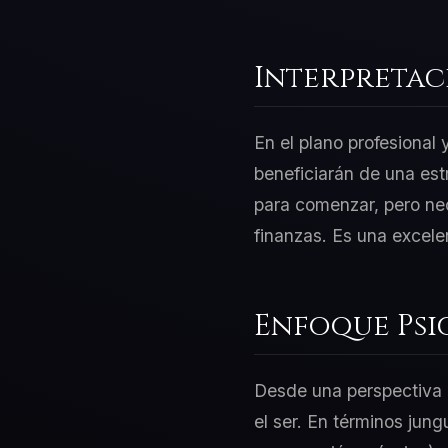
Interpretac
En el plano profesional
beneficiarán de una est
para comenzar, pero nec
finanzas. Es una excele
Enfoque Psi
Desde una perspectiva d
el ser. En términos jung