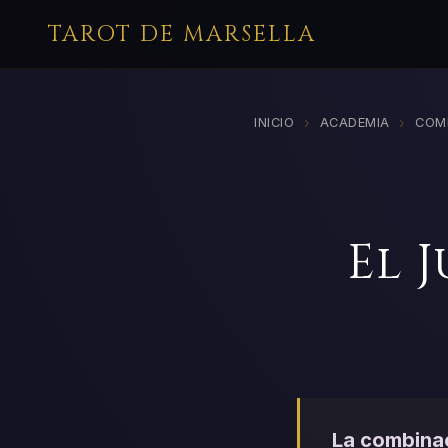
TAROT DE MARSELLA
›
›
INICIO
ACADEMIA
COM
El 
La combinac