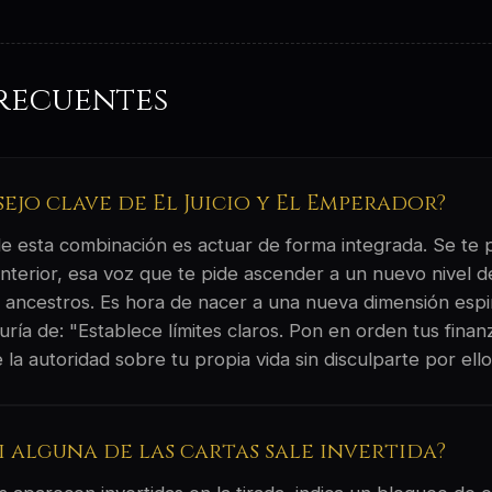
recuentes
sejo clave de El Juicio y El Emperador?
 de esta combinación es actuar de forma integrada. Se te
interior, esa voz que te pide ascender a un nuevo nivel d
 ancestros. Es hora de nacer a una nueva dimensión espiri
uría de: "Establece límites claros. Pon en orden tus finan
 la autoridad sobre tu propia vida sin disculparte por ello
si alguna de las cartas sale invertida?