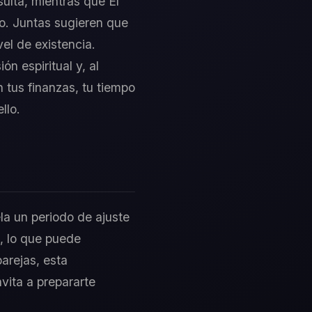
sulta, mientras que El
o. Juntas sugieren que
el de existencia.
n espiritual y, al
 tus finanzas, tu tiempo
llo.
ela un periodo de ajuste
, lo que puede
arejas, esta
nvita a prepararte