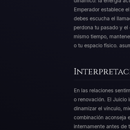
dinámico: la energía act
Emperador establece el 
debes escucha el llamad
perdona tu pasado y el 
mismo tiempo, mantener 
o tu espacio físico. asu
Interpretac
En las relaciones sentim
o renovación. El Juicio
dinamizar el vínculo, m
combinación aconseja equ
internamente antes de 