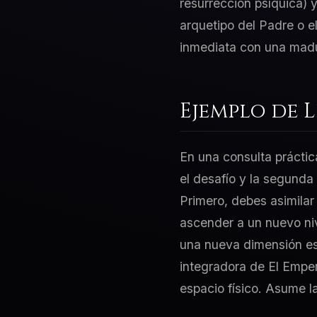
resurrección psíquica) 
arquetipo del Padre o e
inmediata con una madur
Ejemplo de 
En una consulta práctic
el desafío y la segunda
Primero, debes asimilar 
ascender a un nuevo niv
una nueva dimensión esp
integradora de El Emper
espacio físico. Asume la