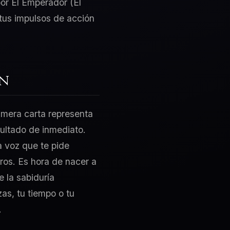
por El Emperador (El
 tus impulsos de acción
ón
rimera carta representa
sultado de inmediato.
sa voz que te pide
ros. Es hora de nacer a
e la sabiduría
as, tu tiempo o tu
.