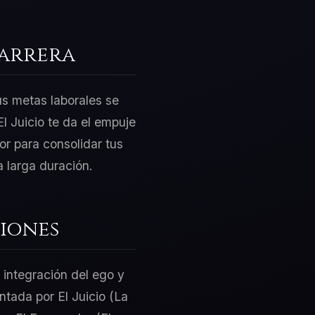
Carrera
us metas laborales se
l Juicio te da el empuje
or para consolidar tus
 larga duración.
iones
 integración del ego y
ntada por El Juicio (La