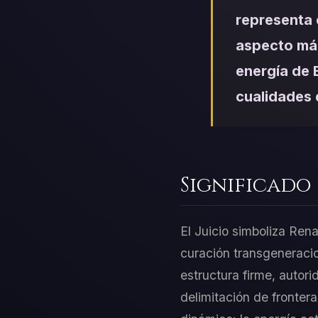
representa 
aspecto más
energía de E
cualidades 
Significado
El Juicio simboliza Ren
curación transgeneracio
estructura firme, autori
delimitación de fronter