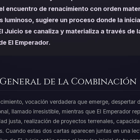
el encuentro de renacimiento con orden materi
 luminoso, sugiere un proceso donde la inicia
l Juicio se canaliza y materializa a través de l
de El Emperador.
 General de la Combinación
acimiento, vocación verdadera que emerge, despertar d
nal, llamado irresistible, mientras que El Emperador re
dad justa, realización de proyectos terrenales, capacid
as. Cuando estas dos cartas aparecen juntas en una lect