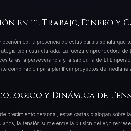
ión en el Trabajo, Dinero y 
 y económico, la presencia de estas cartas señala que t
rategia bien estructurada. La fuerza emprendedora de E
esitarás la perseverancia y la sabiduría de El Emperad
nte combinación para planificar proyectos de mediana a
cológico y Dinámica de Tens
e crecimiento personal, estas cartas dialogan sobre la
uianos, la tensión surge entre la pulsión del ego represe