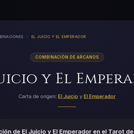
›
BINACIONES
EL JUICIO Y EL EMPERADOR
COMBINACIÓN DE ARCANOS
Juicio y El Emper
Carta de origen:
El Juicio
y
El Emperador
ión de El Juicio y El Emperador en el Tarot de