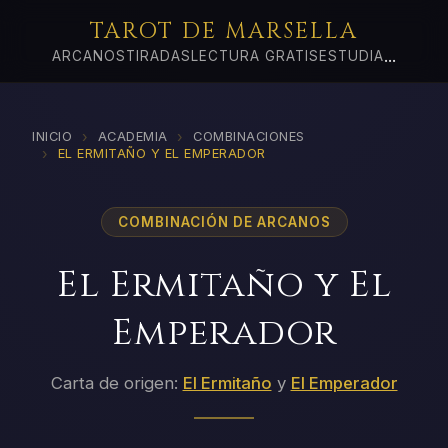
TAROT DE MARSELLA
...
ARCANOS
TIRADAS
LECTURA GRATIS
ESTUDIA
›
›
INICIO
ACADEMIA
COMBINACIONES
›
EL ERMITAÑO Y EL EMPERADOR
COMBINACIÓN DE ARCANOS
El Ermitaño y El
Emperador
Carta de origen:
El Ermitaño
y
El Emperador